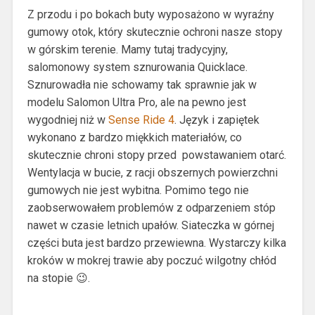
Z przodu i po bokach buty wyposażono w wyraźny
gumowy otok, który skutecznie ochroni nasze stopy
w górskim terenie. Mamy tutaj tradycyjny,
salomonowy system sznurowania Quicklace.
Sznurowadła nie schowamy tak sprawnie jak w
modelu Salomon Ultra Pro, ale na pewno jest
wygodniej niż w
Sense Ride 4
. Język i zapiętek
wykonano z bardzo miękkich materiałów, co
skutecznie chroni stopy przed powstawaniem otarć.
Wentylacja w bucie, z racji obszernych powierzchni
gumowych nie jest wybitna. Pomimo tego nie
zaobserwowałem problemów z odparzeniem stóp
nawet w czasie letnich upałów. Siateczka w górnej
części buta jest bardzo przewiewna. Wystarczy kilka
kroków w mokrej trawie aby poczuć wilgotny chłód
na stopie 😉.