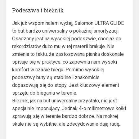
Podeszwa i bieżnik
Jak już wspominałem wyżej, Salomon ULTRA GLIDE
to but bardzo uniwersalny o pokaźnej amortyzacji.
Osadzony jest na wysokiej podeszwie, chociaż do
rekordzistów dużo mu w tej materii brakuje. Nie
zmienia to faktu, że zastosowana pianka doskonale
spisuje się w praktyce, co zapewnia nam wysoki
komfort w czasie biegu. Pomimo wysokiej
podeszwy buty są stabilne i znakomicie
dopasowują się do stopy. Jest kluczowy element
sprzętu do biegania w terenie.
Bieżnik, jak na but uniwersalny przystało, nie jest
specjalnie imponujący. Jednak 4-o milimetrowe kołki
sprawują się w terenie bardzo dobrze. Na mokrej
skale nie są wybitne, ale zdecydowanie dają radę.