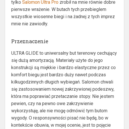
tylko
Salomon Ultra Pro
zrobił na mnie równie dobre
pierwsze wrażenie. W butach tych przebieglem
wszystkie wiosenne biegi i na żadnej z tych imprez
mnie nie zawiodły.
Przeznaczenie
ULTRA GLIDE to uniwersalny but terenowy cechujący
się dużą amortyzacją. Materiały użyte do jego
konstrukcji są miękkie i bardzo elastyczne przez co
komfort biegu jest bardzo duży nawet podczas
kilkugodzinnych długich wybiegań. Salomon chwali
się zastosowaniem nowej zakrzywionej podeszwy,
która ma poprawiać przetaczanie stopy. Nie jestem
pewien, czy na pewno owe zakrzywienie
wykorzystuję, ale nie mogę odmówić tym butom
wygody. O responsywności pisać nie będę, bo w
kontekście obuwia, w mojej ocenie, jest to pojęcie