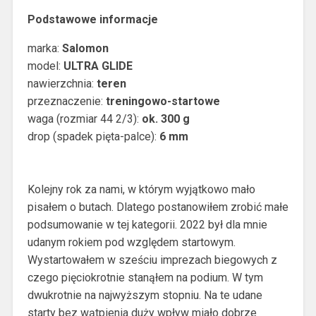
Podstawowe informacje
marka:
Salomon
model:
ULTRA GLIDE
nawierzchnia:
teren
przeznaczenie:
treningowo-startowe
waga (rozmiar 44 2/3):
ok. 300 g
drop (spadek pięta-palce):
6 mm
Kolejny rok za nami, w którym wyjątkowo mało
pisałem o butach. Dlatego postanowiłem zrobić małe
podsumowanie w tej kategorii. 2022 był dla mnie
udanym rokiem pod względem startowym.
Wystartowałem w sześciu imprezach biegowych z
czego pięciokrotnie stanąłem na podium. W tym
dwukrotnie na najwyższym stopniu. Na te udane
starty bez wątpienia duży wpływ miało dobrze