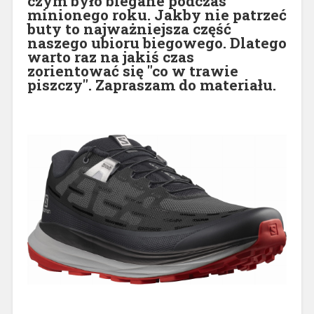
czym było biegane podczas
minionego roku. Jakby nie patrzeć
buty to najważniejsza część
naszego ubioru biegowego. Dlatego
warto raz na jakiś czas
zorientować się "co w trawie
piszczy". Zapraszam do materiału.