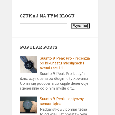
SZUKAJ NA TYM BLOGU
POPULAR POSTS
Suunto 9 Peak Pro - recenzja
po kilkunastu miesiącach i
aktualizacji UI
Suunto 9 Peak Pro kiedyś i
dziś, czyli ocena po długim użytkowaniu.
Co mi się podoba, a co ciągle denerwuje
i generalnie co o nim myślę o ty...
Suunto 9 Peak - optyczny
sensor tętna
Nadgarstkowy pomiar tętna
to od wielu lat podstawowa