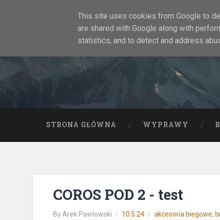
This site uses cookies from Google to del
are shared with Google along with perfor
statistics, and to detect and address abu
STRONA GŁÓWNA
WYPRAWY
COROS POD 2 - test
By
Arek Pawłowski
10.5.24
akcesoria biegowe
,
b