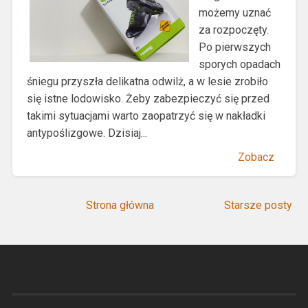
możemy uznać
za rozpoczęty.
Po pierwszych
sporych opadach
śniegu przyszła delikatna odwilż, a w lesie zrobiło
się istne lodowisko. Żeby zabezpieczyć się przed
takimi sytuacjami warto zaopatrzyć się w nakładki
antypoślizgowe. Dzisiaj...
Zobacz
Strona główna
Starsze posty