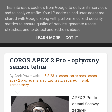
This site uses cookies from Google to deliver its services
Rock&Run
and to analyze traffic. Your IP address and user-agent are
shared with Google along with performance and security
O bieganiu z górskiej perspektywy.
metrics to ensure quality of service, generate usage
statistics, and to detect and address abuse.
LEARN MORE
GOT IT
COROS APEX 2 Pro - optyczny
sensor tętna
By
Arek Pawłowski
5.3.23
coros
,
coros apex
,
coros
apex 2 pro
,
recenzja
,
sprzęt
,
testy
,
zegarek
Brak
komentarzy
APEX 2 Pro to
ostatni flagowy
zegarek