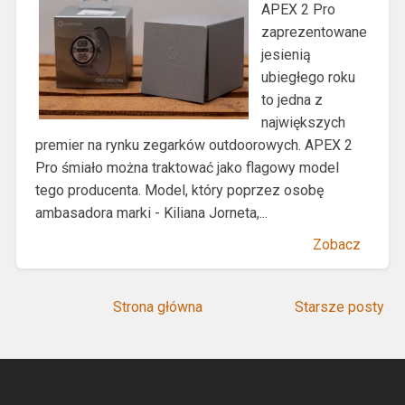
APEX 2 Pro
zaprezentowane
jesienią
ubiegłego roku
to jedna z
największych
premier na rynku zegarków outdoorowych. APEX 2
Pro śmiało można traktować jako flagowy model
tego producenta. Model, który poprzez osobę
ambasadora marki - Kiliana Jorneta,...
Zobacz
Strona główna
Starsze posty