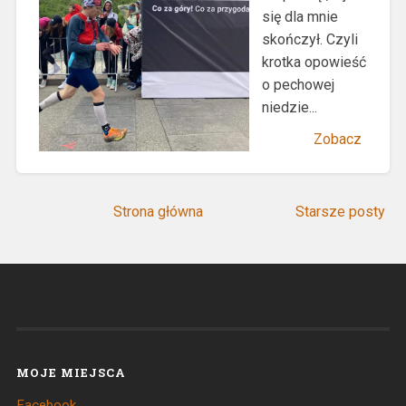
się dla mnie
skończył. Czyli
krotka opowieść
o pechowej
niedzie...
Zobacz
Strona główna
Starsze posty
MOJE MIEJSCA
Facebook