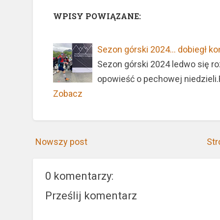
WPISY POWIĄZANE:
Sezon górski 2024... dobiegł ko
Sezon górski 2024 ledwo się roz
opowieść o pechowej niedzieli
Zobacz
Nowszy post
Str
0 komentarzy:
Prześlij komentarz