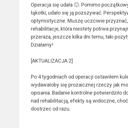
Operacja się udała 🙂. Pomimo początkow
łąkotki, udało się ją pozszywać. Perspekt
optymistyczne. Muszę uczciwie przyznać,
rehabilitacje, która niestety potrwa przyna
przeraża, jeszcze kilka dni temu, taki pozy
Działamy!
[AKTUALIZACJA 2]
Po 4 tygodniach od operacji ostawiłem kul
wydawałoby się prozaicznej rzeczy jak mo
opisania. Badanie kontrolne potwierdziło d
nad rehabilitacją, efekty są widoczne, cho
dostrzec od razu.