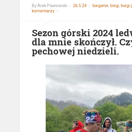
By
Arek Pawłowski
26.5.24
bieganie
,
biegi
,
biegi 
komentarzy
Sezon górski 2024 ledw
dla mnie skończył. Cz
pechowej niedzieli.