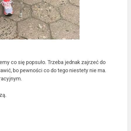
iemy co się popsuło. Trzeba jednak zajrzeć do
rawić, bo pewności co do tego niestety nie ma.
eracyjnym.
zą.