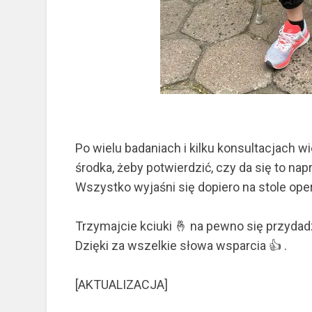
Po wielu badaniach i kilku konsultacjach w
środka, żeby potwierdzić, czy da się to nap
Wszystko wyjaśni się dopiero na stole op
Trzymajcie kciuki 🤞 na pewno się przydad
Dzięki za wszelkie słowa wsparcia 👍
.
[AKTUALIZACJA]