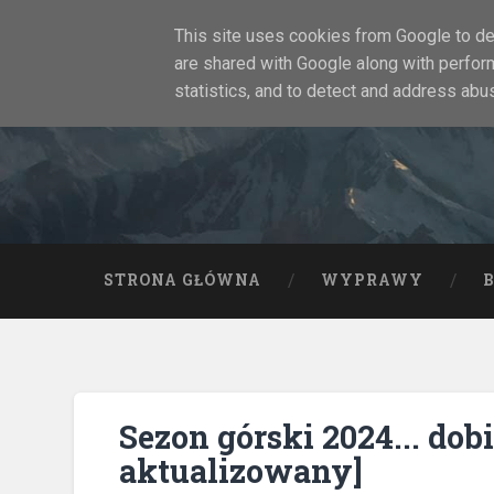
This site uses cookies from Google to del
are shared with Google along with perfor
statistics, and to detect and address abu
STRONA GŁÓWNA
WYPRAWY
Sezon górski 2024... dob
aktualizowany]