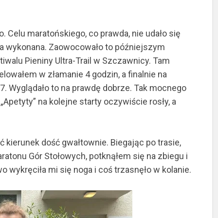
. Celu maratońskiego, co prawda, nie udało się
ała wykonana. Zaowocowało to późniejszym
tiwalu Pieniny Ultra-Trail w Szczawnicy. Tam
lowałem w złamanie 4 godzin, a finalnie na
. Wyglądało to na prawdę dobrze. Tak mocnego
Apetyty” na kolejne starty oczywiście rosły, a
ać kierunek dość gwałtownie. Biegając po trasie,
atonu Gór Stołowych, potknąłem się na zbiegu i
wykręciła mi się noga i coś trzasnęło w kolanie.