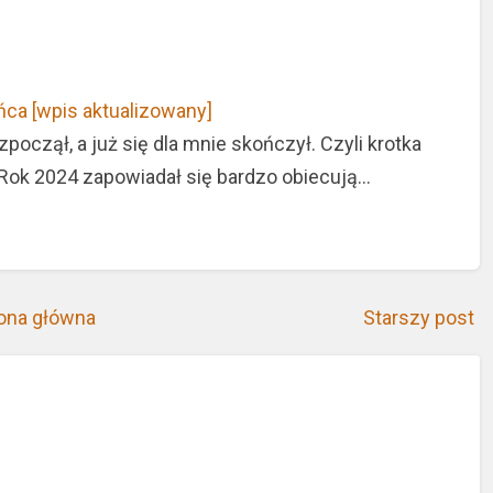
ńca [wpis aktualizowany]
począł, a już się dla mnie skończył. Czyli krotka
.Rok 2024 zapowiadał się bardzo obiecują…
ona główna
Starszy post