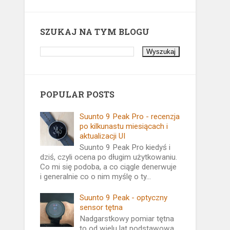
SZUKAJ NA TYM BLOGU
POPULAR POSTS
Suunto 9 Peak Pro - recenzja
po kilkunastu miesiącach i
aktualizacji UI
Suunto 9 Peak Pro kiedyś i
dziś, czyli ocena po długim użytkowaniu.
Co mi się podoba, a co ciągle denerwuje
i generalnie co o nim myślę o ty...
Suunto 9 Peak - optyczny
sensor tętna
Nadgarstkowy pomiar tętna
to od wielu lat podstawowa