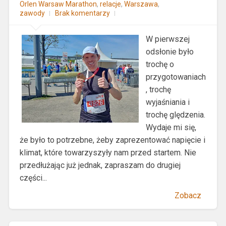
Orlen Warsaw Marathon
,
relacje
,
Warszawa
,
zawody
Brak komentarzy
W pierwszej
odsłonie było
trochę o
przygotowaniach
, trochę
wyjaśniania i
trochę ględzenia.
Wydaje mi się,
że było to potrzebne, żeby zaprezentować napięcie i
klimat, które towarzyszyły nam przed startem. Nie
przedłużając już jednak, zapraszam do drugiej
części...
Zobacz