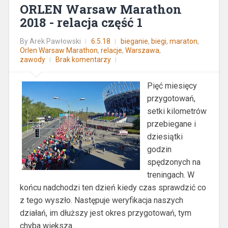
ORLEN Warsaw Marathon
2018 - relacja część 1
By
Arek Pawłowski
6.5.18
bieganie
,
biegi
,
maraton
,
Orlen Warsaw Marathon
,
relacje
,
Warszawa
,
zawody
Brak komentarzy
Pięć miesięcy
przygotowań,
setki kilometrów
przebiegane i
dziesiątki
godzin
spędzonych na
treningach. W
końcu nadchodzi ten dzień kiedy czas sprawdzić co
z tego wyszło. Następuje weryfikacja naszych
działań, im dłuższy jest okres przygotowań, tym
chyba większa...