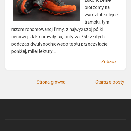
zakończenie
bierzemy na
warsztat kolejne
trampki, tym
razem renomowanej firmy, z najwyższej półki
cenowej. Jak sprawiły się buty za 750 złotych
podczas dwutygodniowego testu przeczytacie
poniżej, miłej lektury....
Zobacz
Strona główna
Starsze posty