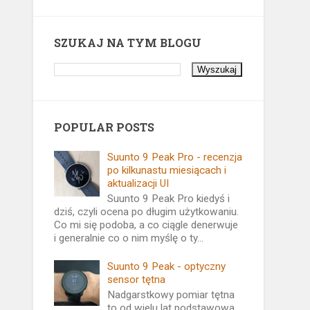
SZUKAJ NA TYM BLOGU
POPULAR POSTS
Suunto 9 Peak Pro - recenzja
po kilkunastu miesiącach i
aktualizacji UI
Suunto 9 Peak Pro kiedyś i
dziś, czyli ocena po długim użytkowaniu.
Co mi się podoba, a co ciągle denerwuje
i generalnie co o nim myślę o ty...
Suunto 9 Peak - optyczny
sensor tętna
Nadgarstkowy pomiar tętna
to od wielu lat podstawowa