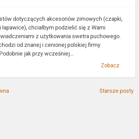
ekstów dotyczących akcesoriów zimowych (czapki,
i łapawice), chciałbym podzielić się z Wami
wiadczeniami z użytkowania swetra puchowego.
hodzi od znanej i cenionej polskiej firmy
odobnie jak przy wcześniej...
Zobacz
ówna
Starsze posty