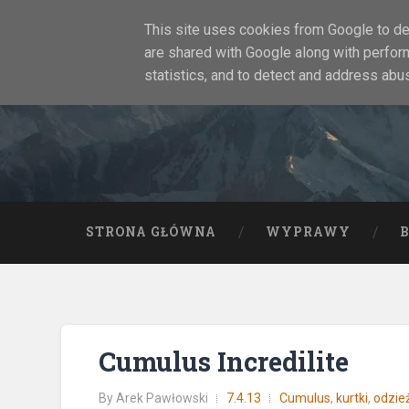
This site uses cookies from Google to del
are shared with Google along with perfor
statistics, and to detect and address abu
STRONA GŁÓWNA
WYPRAWY
Cumulus Incredilite
By
Arek Pawłowski
7.4.13
Cumulus
,
kurtki
,
odzie