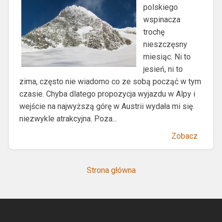
polskiego
wspinacza
trochę
nieszczęsny
miesiąc. Ni to
jesień, ni to
zima, często nie wiadomo co ze sobą począć w tym
czasie. Chyba dlatego propozycja wyjazdu w Alpy i
wejście na najwyższą górę w Austrii wydała mi się
niezwykle atrakcyjna. Poza...
Zobacz
Strona główna