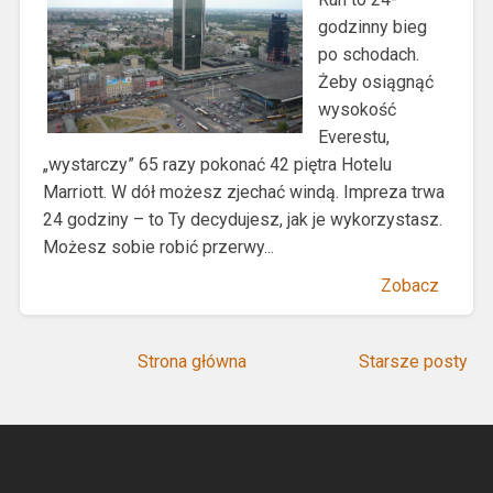
godzinny bieg
po schodach.
Żeby osiągnąć
wysokość
Everestu,
„wystarczy” 65 razy pokonać 42 piętra Hotelu
Marriott. W dół możesz zjechać windą. Impreza trwa
24 godziny – to Ty decydujesz, jak je wykorzystasz.
Możesz sobie robić przerwy...
Zobacz
Strona główna
Starsze posty