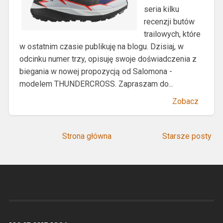
seria kilku
recenzji butów
trailowych, które
w ostatnim czasie publikuję na blogu. Dzisiaj, w
odcinku numer trzy, opisuję swoje doświadczenia z
biegania w nowej propozycją od Salomona -
modelem THUNDERCROSS. Zapraszam do...
Zobacz
Strona główna
Starsze posty