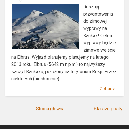
Ruszają
przygotowania
do zimowej
wyprawy na
Kaukaz! Celem
wyprawy będzie
zimowe wejście
na Elbrus. Wyjazd planujemy planujemy na lutego
2013 roku. Elbrus (5642 m n.p.m.) to najwyższy
szczyt Kaukazu, położony na terytorium Rosji. Przez
niektórych (niesłusznie)...
Zobacz
Strona główna
Starsze posty