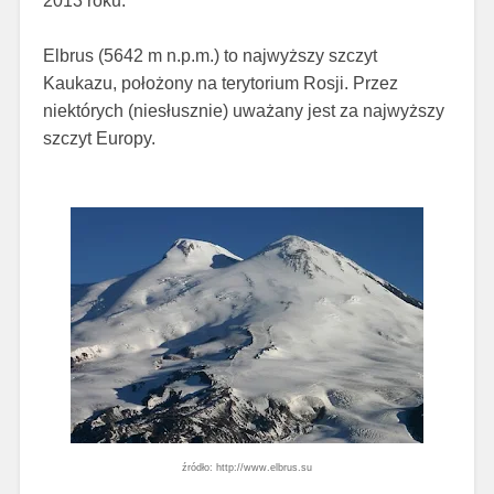
2013 roku.
Elbrus (5642 m n.p.m.) to najwyższy szczyt
Kaukazu, położony na terytorium Rosji. Przez
niektórych (niesłusznie) uważany jest za najwyższy
szczyt Europy.
źródło: http://www.elbrus.su