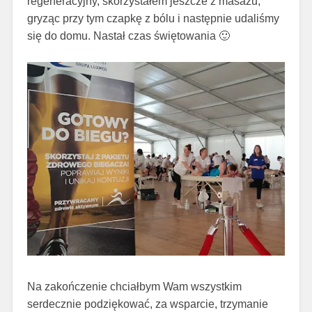
regeneracyjny, skorzystałem jeszcze z masażu,
gryząc przy tym czapkę z bólu i następnie udaliśmy
się do domu. Nastał czas świętowania 🙂
Na zakończenie chciałbym Wam wszystkim
serdecznie podziękować, za wsparcie, trzymanie