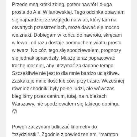
Przede mną krótki zbieg, potem nawrót i długa
prosta do Alei Wilanowskiej. Tego odcinka obawiam
się najbardziej ze względu na wiatr, który tam na
otwartych przestrzeniach, może dawać się mocno
we znaki. Dobiegam w końcu do nawrotu, skręcam
w lewo i od razu dostaje podmuchem wiatru prosto
w twarz. No cóż, tego się spodziewałem, prognozy
się jednak sprawdziły. Muszę teraz popracować
trochę mocniej, aby utrzymać zakładane tempo.
Szczęśliwie nie jest to dla mnie bardzo uciążliwe.
Zaskakuje mnie ilość kibiców przy trasie. Wcześniej
również chodniki były pełne ludzi, ale wówczas
biegliśmy przez centrum, tutaj, na rubieżach
Warszawy, nie spodziewałem się takiego dopingu
🙂
Powoli zaczynam odliczać kilometry do
“trzydziestki”. Zgodnie z powiedzeniem, “maraton