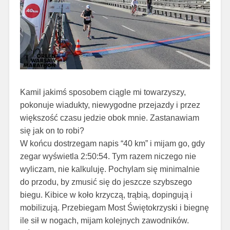
Kamil jakimś sposobem ciągle mi towarzyszy,
pokonuje wiadukty, niewygodne przejazdy i przez
większość czasu jedzie obok mnie. Zastanawiam
się jak on to robi?
W końcu dostrzegam napis “40 km” i mijam go, gdy
zegar wyświetla 2:50:54. Tym razem niczego nie
wyliczam, nie kalkuluję. Pochylam się minimalnie
do przodu, by zmusić się do jeszcze szybszego
biegu. Kibice w koło krzyczą, trąbią, dopingują i
mobilizują. Przebiegam Most Świętokrzyski i biegnę
ile sił w nogach, mijam kolejnych zawodników.