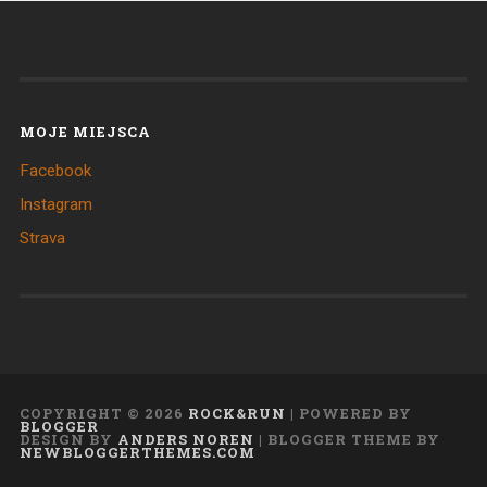
MOJE MIEJSCA
Facebook
Instagram
Strava
COPYRIGHT ©
2026
ROCK&RUN
| POWERED BY
BLOGGER
DESIGN BY
ANDERS NOREN
| BLOGGER THEME BY
NEWBLOGGERTHEMES.COM