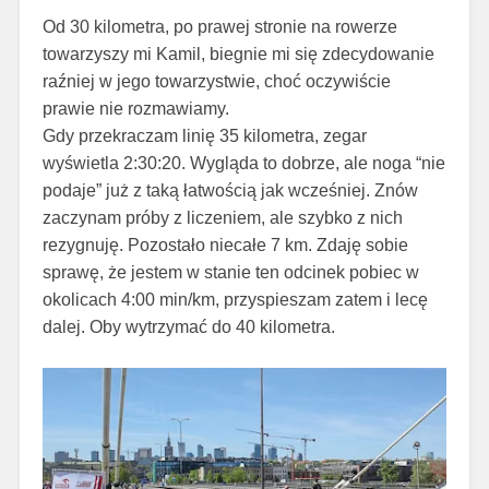
Od 30 kilometra, po prawej stronie na rowerze
towarzyszy mi Kamil, biegnie mi się zdecydowanie
raźniej w jego towarzystwie, choć oczywiście
prawie nie rozmawiamy.
Gdy przekraczam linię 35 kilometra, zegar
wyświetla 2:30:20. Wygląda to dobrze, ale noga “nie
podaje” już z taką łatwością jak wcześniej. Znów
zaczynam próby z liczeniem, ale szybko z nich
rezygnuję. Pozostało niecałe 7 km. Zdaję sobie
sprawę, że jestem w stanie ten odcinek pobiec w
okolicach 4:00 min/km, przyspieszam zatem i lecę
dalej. Oby wytrzymać do 40 kilometra.