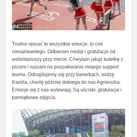
Trudno opisać te wszystkie emocje, to coś
niesamowitego. Odbieram medal i gratulacje od
wolontariuszy przy mecie. Chwytam jakąś butelkę z
piciem i ruszam na poszukiwanie mojego support
teamu. Odnajdujemy się przy barierkach, widzę
Kamila, chwilę później dobiega do nas Agnieszka.
Emocje się z nas wylewają. Są uściski, gratulacje i
pamiątkowe zdjęcia.