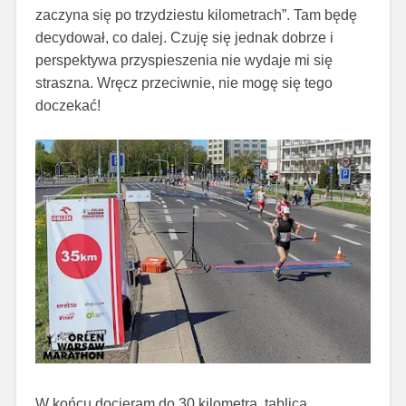
zaczyna się po trzydziestu kilometrach”. Tam będę
decydował, co dalej. Czuję się jednak dobrze i
perspektywa przyspieszenia nie wydaje mi się
straszna. Wręcz przeciwnie, nie mogę się tego
doczekać!
W końcu docieram do 30 kilometra, tablica