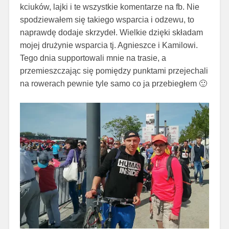
kciuków, lajki i te wszystkie komentarze na fb. Nie
spodziewałem się takiego wsparcia i odzewu, to
naprawdę dodaje skrzydeł. Wielkie dzięki składam
mojej drużynie wsparcia tj. Agnieszce i Kamilowi.
Tego dnia supportowali mnie na trasie, a
przemieszczając się pomiędzy punktami przejechali
na rowerach pewnie tyle samo co ja przebiegłem 🙂