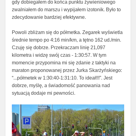
gdy dobiegałem do końca punktu żywieniowego
zwalniałem do marszu i wypijałem izotonik. Było to
zdecydowanie bardziej efektywne.
Powoli zbliżam się do półmetka. Zegarek wyświetla
średnie tempo po 4:16 min/km, a tętno 162 ud./min.
Czuję się dobrze. Przekraczam linię 21,097
kilometra i widzę swój czas - 1:30:57. W tym
momencie przypomina mi się zdanie z taktyki na
maraton proponowanej przez Jurka Skarżyńskiego:
“...półmetek w 1:30:40-1:31:10. To ideał!!!”. Jest
dobrze, myślę, a świadomość panowania nad
sytuacją dodaje mi pewności.