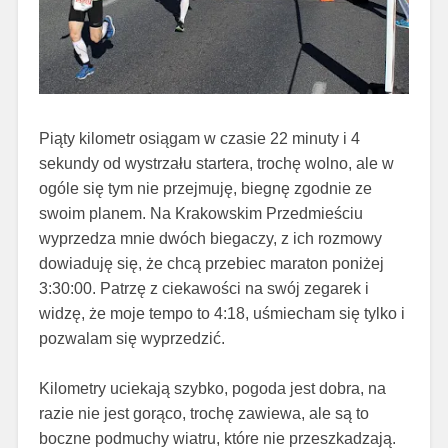
Piąty kilometr osiągam w czasie 22 minuty i 4
sekundy od wystrzału startera, trochę wolno, ale w
ogóle się tym nie przejmuję, biegnę zgodnie ze
swoim planem. Na Krakowskim Przedmieściu
wyprzedza mnie dwóch biegaczy, z ich rozmowy
dowiaduję się, że chcą przebiec maraton poniżej
3:30:00. Patrzę z ciekawości na swój zegarek i
widzę, że moje tempo to 4:18, uśmiecham się tylko i
pozwalam się wyprzedzić.
Kilometry uciekają szybko, pogoda jest dobra, na
razie nie jest gorąco, trochę zawiewa, ale są to
boczne podmuchy wiatru, które nie przeszkadzają.