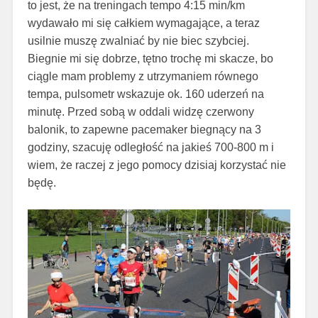
to jest, że na treningach tempo 4:15 min/km
wydawało mi się całkiem wymagające, a teraz
usilnie muszę zwalniać by nie biec szybciej.
Biegnie mi się dobrze, tętno trochę mi skacze, bo
ciągle mam problemy z utrzymaniem równego
tempa, pulsometr wskazuje ok. 160 uderzeń na
minutę. Przed sobą w oddali widzę czerwony
balonik, to zapewne pacemaker biegnący na 3
godziny, szacuję odległość na jakieś 700-800 m i
wiem, że raczej z jego pomocy dzisiaj korzystać nie
będę.