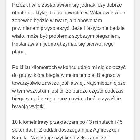
Przez chwilę zastanawiam się jednak, czy dobrze
obrałem taktykę, bo po nawrotce w Wilanowie wiatr
zapewne będzie w twarz, a planowo tam
powinienem przyspieszyć. Jeżeli faktycznie będzie
wiało, może być problem z szybszym bieganiem.
Postanawiam jednak trzymać się pierwotnego
planu.
Po kilku kilometrach w końcu udało mi się dołączyć
do grupy, która biegła w moim tempie. Biegnąc w
towarzystwie zawsze jest łatwiej. Najśmieszniejsze
w tym wszystkim jest to, że bardzo często podczas
biegu w ogóle się nie rozmawia, choć oczywiście
bywają wyjątki.
10 kilometr trasy przekraczam po 43 minutach i 45
sekundach. Z oddali dostrzegam już Agnieszkę i
Kamila. Następuje szybkie przekazanie żeli