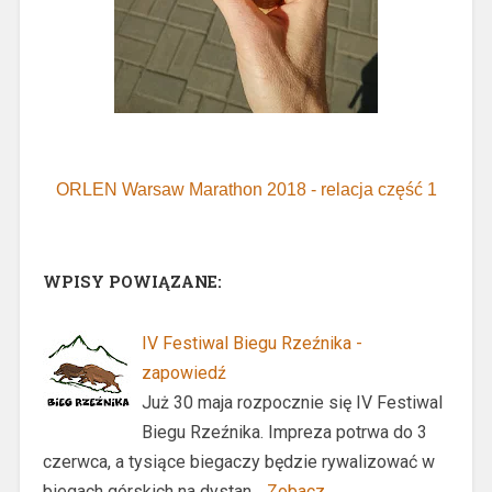
ORLEN Warsaw Marathon 2018 - relacja część 1
WPISY POWIĄZANE:
IV Festiwal Biegu Rzeźnika -
zapowiedź
Już 30 maja rozpocznie się IV Festiwal
Biegu Rzeźnika. Impreza potrwa do 3
czerwca, a tysiące biegaczy będzie rywalizować w
biegach górskich na dystan…
Zobacz