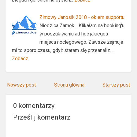
Zimowy Janosik 2018 - okiem supportu
Niedzica Zamek… Klikałam na booking'u
w poszukiwaniu ad hoc jakiegoś
miejsca noclegowego. Zawsze zajmuje
mi to sporo czasu, gdyż staram się przeanaliz…
Zobacz
Nowszy post
Strona główna
Starszy post
0 komentarzy:
Prześlij komentarz