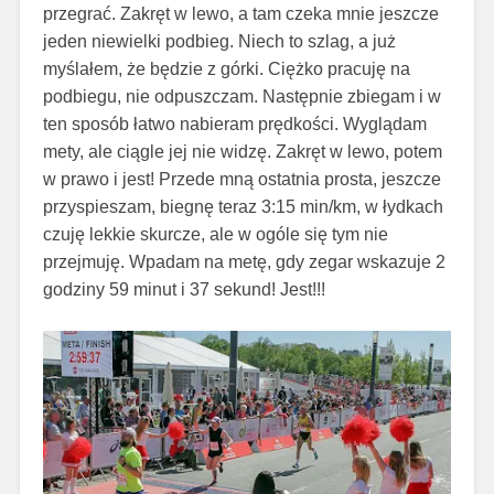
przegrać. Zakręt w lewo, a tam czeka mnie jeszcze
jeden niewielki podbieg. Niech to szlag, a już
myślałem, że będzie z górki. Ciężko pracuję na
podbiegu, nie odpuszczam. Następnie zbiegam i w
ten sposób łatwo nabieram prędkości. Wyglądam
mety, ale ciągle jej nie widzę. Zakręt w lewo, potem
w prawo i jest! Przede mną ostatnia prosta, jeszcze
przyspieszam, biegnę teraz 3:15 min/km, w łydkach
czuję lekkie skurcze, ale w ogóle się tym nie
przejmuję. Wpadam na metę, gdy zegar wskazuje 2
godziny 59 minut i 37 sekund! Jest!!!