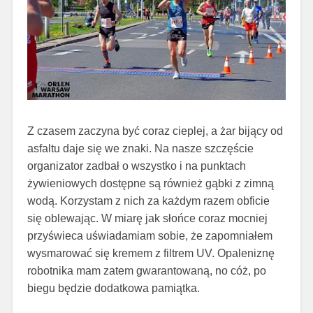
Z czasem zaczyna być coraz cieplej, a żar bijący od
asfaltu daje się we znaki. Na nasze szczęście
organizator zadbał o wszystko i na punktach
żywieniowych dostępne są również gąbki z zimną
wodą. Korzystam z nich za każdym razem obficie
się oblewając. W miarę jak słońce coraz mocniej
przyświeca uświadamiam sobie, że zapomniałem
wysmarować się kremem z filtrem UV. Opaleniznę
robotnika mam zatem gwarantowaną, no cóż, po
biegu będzie dodatkowa pamiątka.