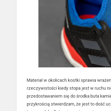
Materiał w okolicach kostki sprawia wrażeni
rzeczywistości kiedy stopa jest w ruchu nie
przedostawaniem się do środka buta kamie
przykrością stwierdzam, że jest to dość uc