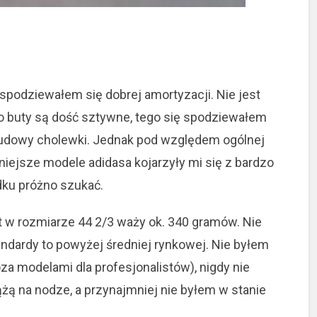
spodziewałem się dobrej amortyzacji. Nie jest
o buty są dość sztywne, tego się spodziewałem
udowy cholewki. Jednak pod względem ogólnej
ejsze modele adidasa kojarzyły mi się z bardzo
ku próżno szukać.
ut w rozmiarze 44 2/3 waży ok. 340 gramów. Nie
andardy to powyżej średniej rynkowej. Nie byłem
a modelami dla profesjonalistów), nigdy nie
ążą na nodze, a przynajmniej nie byłem w stanie