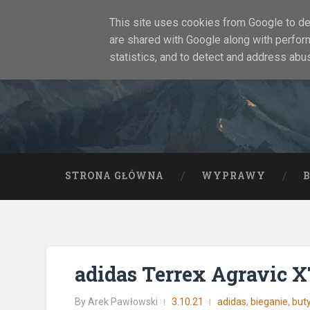
This site uses cookies from Google to del
are shared with Google along with perfor
statistics, and to detect and address abu
STRONA GŁÓWNA
WYPRAWY
adidas Terrex Agravic XT
By
Arek Pawłowski
3.10.21
adidas
,
bieganie
,
but