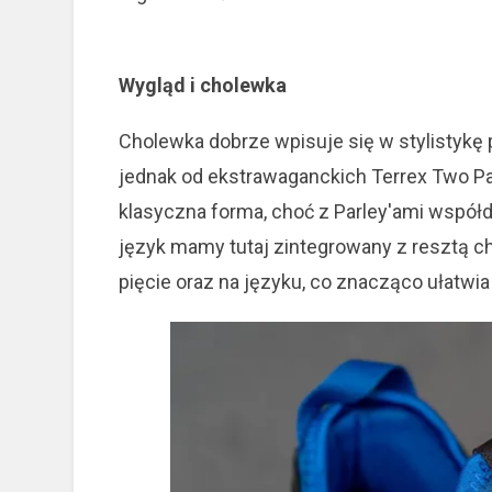
Wygląd i cholewka
Cholewka dobrze wpisuje się w stylistykę 
jednak od ekstrawaganckich Terrex Two Par
klasyczna forma, choć z Parley'ami współd
język mamy tutaj zintegrowany z resztą ch
pięcie oraz na języku, co znacząco ułatwia