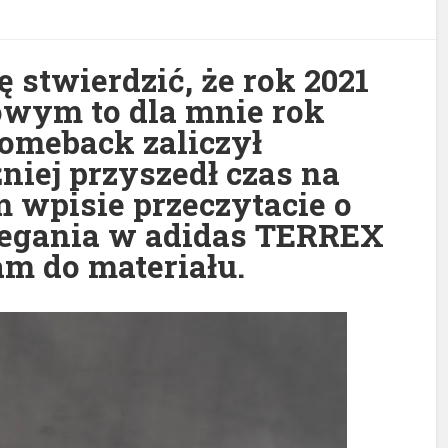
 stwierdzić, że rok 2021
owym to dla mnie rok
omeback zaliczył
niej przyszedł czas na
 wpisie przeczytacie o
iegania w adidas TERREX
m do materiału.