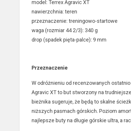
model: Terrex Agravic XT
nawierzchnia: teren
przeznaczenie: treningowo-startowe
waga (rozmiar 44 2/3): 340 g
drop (spadek pięta-palce): 9 mm
Przeznaczenie
W odróżnieniu od recenzowanych ostatn
Agravic XT to but stworzony na trudniejsze
bieżnika sugeruje, że będą to skalne ścież
niższych pasmach górskich. Poziom amorty
najlepsze buty na długie górskie ultra, a r