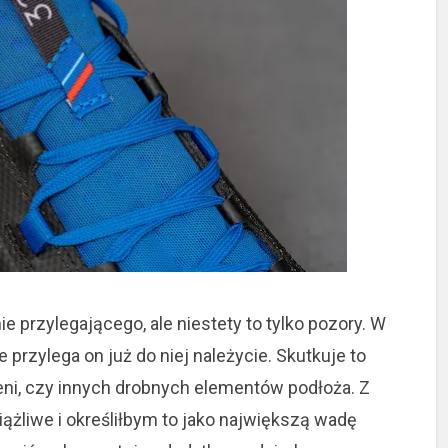
e przylegającego, ale niestety to tylko pozory. W
 przylega on już do niej należycie. Skutkuje to
ni, czy innych drobnych elementów podłoża. Z
iążliwe i określiłbym to jako największą wadę