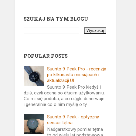
SZUKAJ NA TYM BLOGU
POPULAR POSTS
Suunto 9 Peak Pro - recenzja
po kilkunastu miesiącach i
aktualizacji UI
Suunto 9 Peak Pro kiedyś i
dziś, czyli ocena po długim użytkowaniu.
Co mi się podoba, a co ciągle denerwuje
i generalnie co o nim myślę o ty...
Suunto 9 Peak - optyczny
sensor tętna
Nadgarstkowy pomiar tętna
to od wielu lat podstawowa