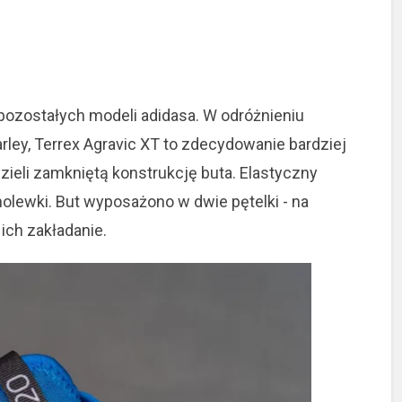
pozostałych modeli adidasa. W odróżnieniu
ley, Terrex Agravic XT to zdecydowanie bardziej
zieli zamkniętą konstrukcję buta. Elastyczny
olewki. But wyposażono w dwie pętelki - na
 ich zakładanie.