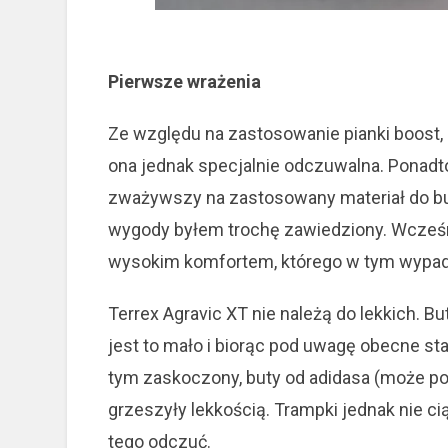
Pierwsze wrażenia
Ze względu na zastosowanie pianki boost, 
ona jednak specjalnie odczuwalna. Ponadt
zważywszy na zastosowany materiał do b
wygody byłem trochę zawiedziony. Wcześni
wysokim komfortem, którego w tym wypad
Terrex Agravic XT nie należą do lekkich. B
jest to mało i biorąc pod uwagę obecne st
tym zaskoczony, buty od adidasa (może poz
grzeszyły lekkością. Trampki jednak nie ci
tego odczuć.