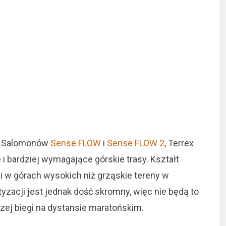
io Salomonów
Sense FLOW
i
Sense FLOW 2
, Terrex
 i bardziej wymagające górskie trasy. Kształt
ki w górach wysokich niż grząskie tereny w
zacji jest jednak dość skromny, więc nie będą to
aczej biegi na dystansie maratońskim.