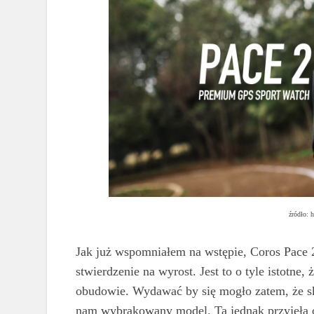
źródło: 
Jak już wspomniałem na wstępie, Coros Pace 
stwierdzenie na wyrost. Jest to o tyle istotne, 
obudowie. Wydawać by się mogło zatem, że sko
nam wybrakowany model. Ta jednak przyjęła od