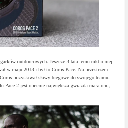
garków outdoorowych. Jeszcze 3 lata temu nikt o niej
wał w maju 2018 i był to Coros Pace. Na przestrzeni
a Coros pozyskiwał sławy biegowe do swojego teamu.
 Pace 2 jest obecnie największa gwiazda maratonu,