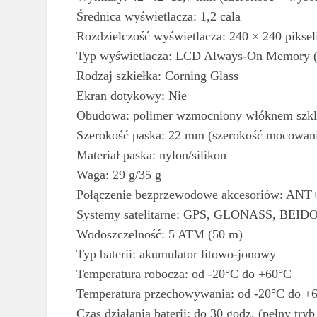
Średnica wyświetlacza: 1,2 cala
Rozdzielczość wyświetlacza: 240 × 240 piksel
Typ wyświetlacza: LCD Always-On Memory (
Rodzaj szkiełka: Corning Glass
Ekran dotykowy: Nie
Obudowa: polimer wzmocniony włóknem szk
Szerokość paska: 22 mm (szerokość mocowan
Materiał paska: nylon/silikon
Waga: 29 g/35 g
Połączenie bezprzewodowe akcesoriów: ANT+ 
Systemy satelitarne: GPS, GLONASS, BEID
Wodoszczelność: 5 ATM (50 m)
Typ baterii: akumulator litowo-jonowy
Temperatura robocza: od -20°C do +60°C
Temperatura przechowywania: od -20°C do +
Czas działania baterii: do 30 godz. (pełny tr