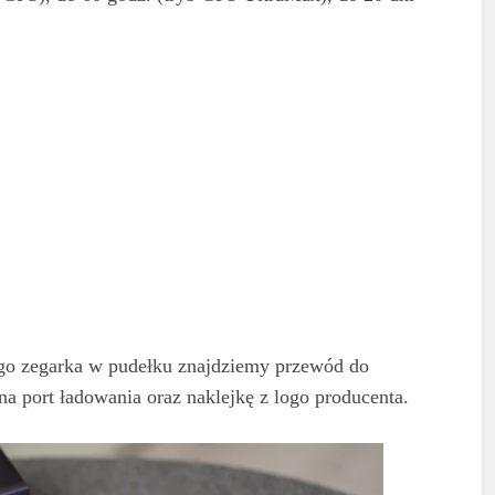
go zegarka w pudełku znajdziemy przewód do
 na port ładowania oraz naklejkę z logo producenta.