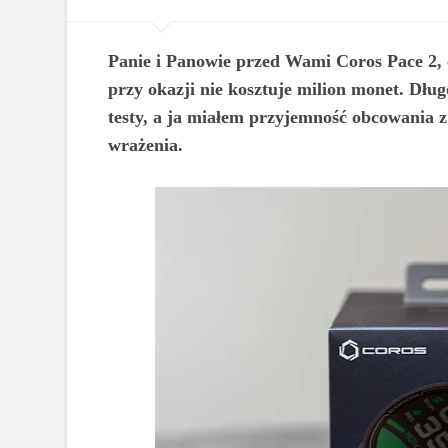
Panie i Panowie przed Wami Coros Pace 2, 
przy okazji nie kosztuje milion monet. Dłu
testy, a ja miałem przyjemność obcowania z
wrażenia.