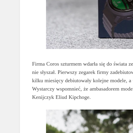
Firma Coros szturmem wdarła się do świata ze
nie słyszał. Pierwszy zegarek firmy zadebiuto
kilku miesięcy debiutowały kolejne modele, 
Wystarczy wspomnieć, że ambasadorem modelu
Kenijczyk Eliud Kipchoge.