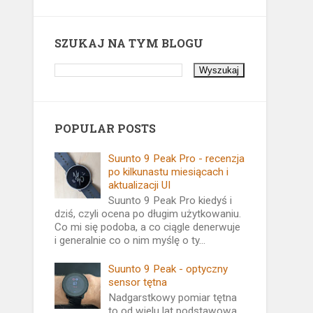
SZUKAJ NA TYM BLOGU
POPULAR POSTS
Suunto 9 Peak Pro - recenzja
po kilkunastu miesiącach i
aktualizacji UI
Suunto 9 Peak Pro kiedyś i
dziś, czyli ocena po długim użytkowaniu.
Co mi się podoba, a co ciągle denerwuje
i generalnie co o nim myślę o ty...
Suunto 9 Peak - optyczny
sensor tętna
Nadgarstkowy pomiar tętna
to od wielu lat podstawowa