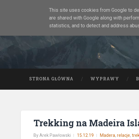
This site uses cookies from Google to del
are shared with Google along with perfor
statistics, and to detect and address abu
STRONA GŁÓWNA
WYPRAWY
Trekking na Madeira Islan
By
Arek Pawłowski
15.12.19
Madera
,
relacje
,
tre