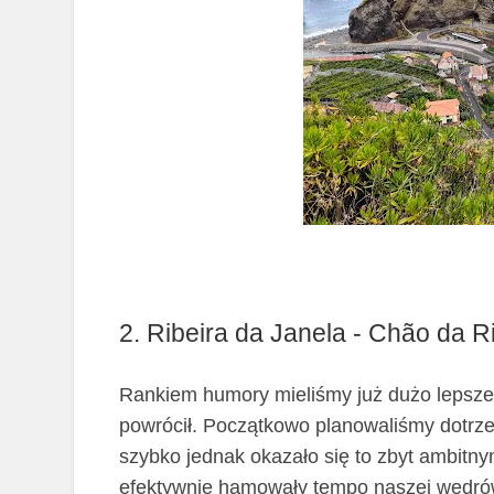
2. Ribeira da Janela - Chão da R
Rankiem humory mieliśmy już dużo lepsze
powrócił. Początkowo planowaliśmy dotrz
szybko jednak okazało się to zbyt ambitnym
efektywnie hamowały tempo naszej wędró