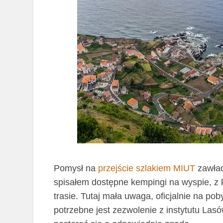
Pomysł na
przejście szlakiem MIUT
zawład
spisałem dostępne kempingi na wyspie, z 
trasie. Tutaj mała uwaga, oficjalnie na p
potrzebne jest zezwolenie z instytutu Las