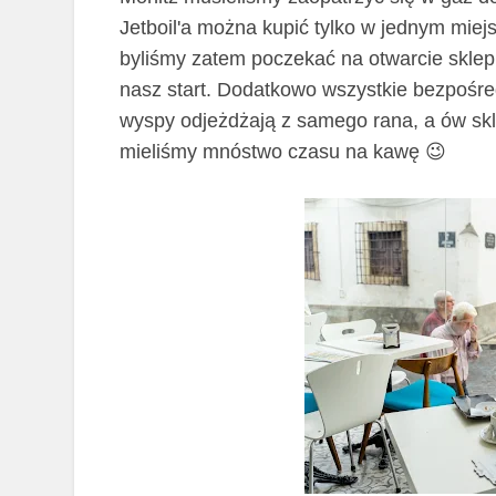
Jetboil'a można kupić tylko w jednym miej
byliśmy zatem poczekać na otwarcie sklep
nasz start. Dodatkowo wszystkie bezpośre
wyspy odjeżdżają z samego rana, a ów sklep
😉
mieliśmy mnóstwo czasu na kawę