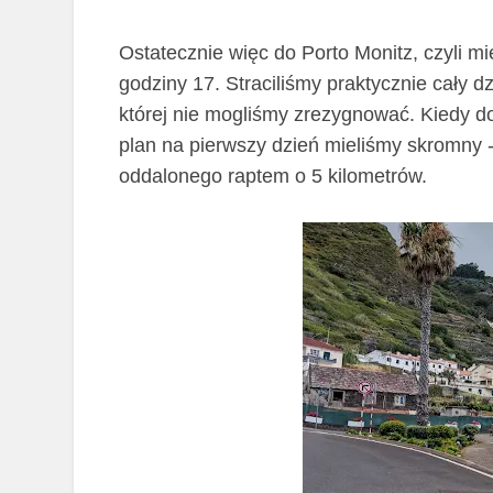
Ostatecznie więc do Porto Monitz, czyli mi
godziny 17. Straciliśmy praktycznie cały dzi
której nie mogliśmy zrezygnować. Kiedy do
plan na pierwszy dzień mieliśmy skromny -
oddalonego raptem o 5 kilometrów.