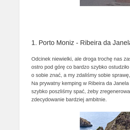
1. Porto Moniz - Ribeira da Jane
Odcinek niewielki, ale droga trochę nas z
ostro pod górę co bardzo szybko ostudziło
o sobie znać, a my zdaliśmy sobie sprawę
Na
prywatny kemping w
Ribeira da Janela
szybko poszliśmy spać, żeby zregenerować 
zdecydowanie bardziej ambitnie.