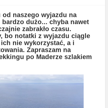
u od naszego wyjazdu na
ę bardzo dużo... chyba nawet
zajnie zabrakło czasu.
 bo notatki z wyjazdu ciągle
ch nie wykorzystać, a i
towania. Zapraszam na
rekkingu po Maderze szlakiem