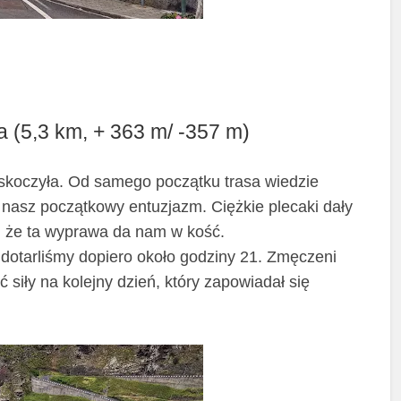
la (5,3 km, + 363 m/ -357 m)
askoczyła. Od samego początku trasa wiedzie
 nasz początkowy entuzjazm. Ciężkie plecaki dały
, że ta wyprawa da nam w kość.
 dotarliśmy dopiero około godziny 21. Zmęczeni
siły na kolejny dzień, który zapowiadał się