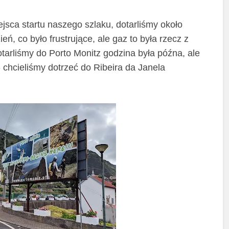
ejsca startu naszego szlaku, dotarliśmy około
eń, co było frustrujące, ale gaz to była rzecz z
tarliśmy do Porto Monitz godzina była późna, ale
 chcieliśmy dotrzeć do Ribeira da Janela