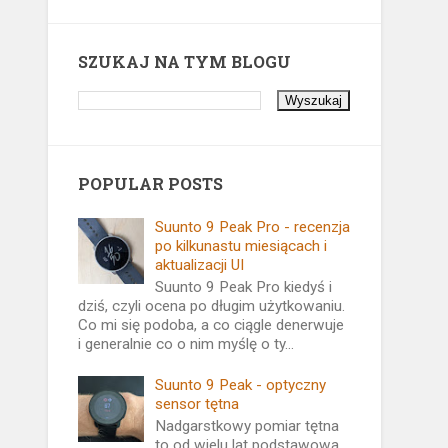
SZUKAJ NA TYM BLOGU
POPULAR POSTS
Suunto 9 Peak Pro - recenzja
po kilkunastu miesiącach i
aktualizacji UI
Suunto 9 Peak Pro kiedyś i
dziś, czyli ocena po długim użytkowaniu.
Co mi się podoba, a co ciągle denerwuje
i generalnie co o nim myślę o ty...
Suunto 9 Peak - optyczny
sensor tętna
Nadgarstkowy pomiar tętna
to od wielu lat podstawowa