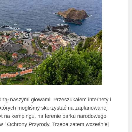
nął naszymi głowami. Przeszukałem internety i
których mogliśmy skorzystać na zaplanowanej
obyt na kempingu, na terenie parku narodowego
ów i Ochrony Przyrody. Trzeba zatem wcześniej