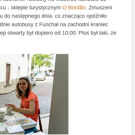
scu - sklepie turystycznym
O Bordão
. Zmuszeni
u do następnego dnia, co znacząco opóźniło
dnie autobusy z Funchal na zachodni kraniec
 otwarty był dopiero od 10:00. Plus był taki, że