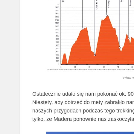
źródło:
Ostatecznie udało się nam pokonać ok. 90
Niestety, aby dotrzeć do mety zabrakło na
naszych przygodach podczas tego trekkingu
tylko, że Madera ponownie nas zaskoczyła