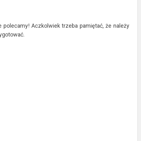
e polecamy! Aczkolwiek trzeba pamiętać, że należy
zygotować.