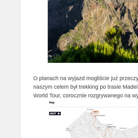
O planach na wyjazd mogliście już przec
naszym celem był trekking po trasie Madeira 
World Tour, corocznie rozgrywanego na wy