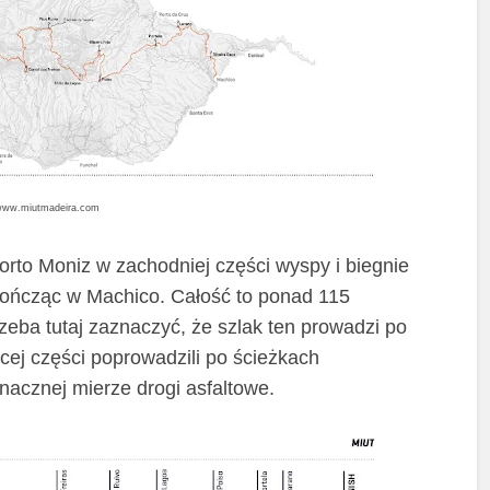
 www.miutmadeira.com
orto Moniz w zachodniej części wyspy i biegnie
kończąc w Machico. Całość to ponad 115
zeba tutaj zaznaczyć, że szlak ten prowadzi po
cej części poprowadzili po ścieżkach
nacznej mierze drogi asfaltowe.