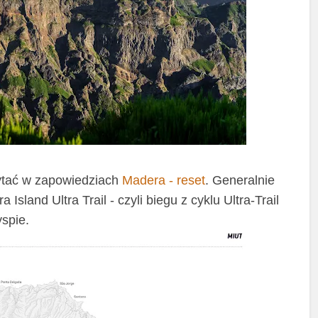
zytać w zapowiedziach
Madera - reset
. Generalnie
Island Ultra Trail - czyli biegu z cyklu Ultra-Trail
spie.