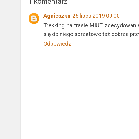
1 komentarz:
Agnieszka
25 lipca 2019 09:00
Trekking na trasie MIUT zdecydowani
się do niego sprzętowo też dobrze pr
Odpowiedz