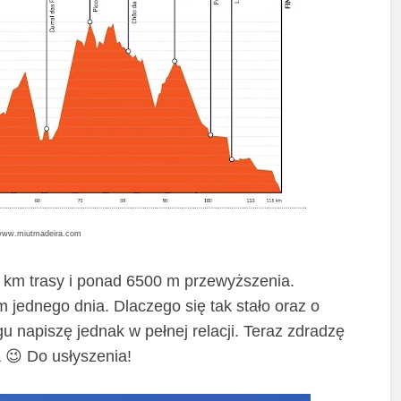
 www.miutmadeira.com
 km trasy i ponad 6500 m przewyższenia.
m jednego dnia. Dlaczego się tak stało oraz o
 napiszę jednak w pełnej relacji. Teraz zdradzę
 😉 Do usłyszenia!