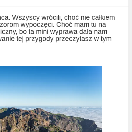
a. Wszyscy wrócili, choć nie całkiem
pozorom wypoczęci. Choć mam tu na
iczny, bo ta mini wyprawa dała nam
anie tej przygody przeczytasz w tym