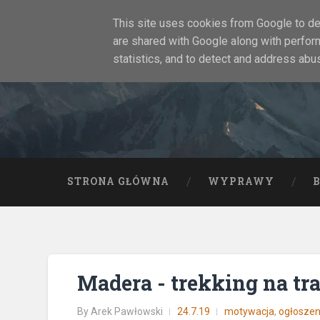
This site uses cookies from Google to del
are shared with Google along with perfor
statistics, and to detect and address abu
STRONA GŁÓWNA
WYPRAWY
Madera - trekking na tr
By
Arek Pawłowski
24.7.19
motywacja
,
ogłoszen