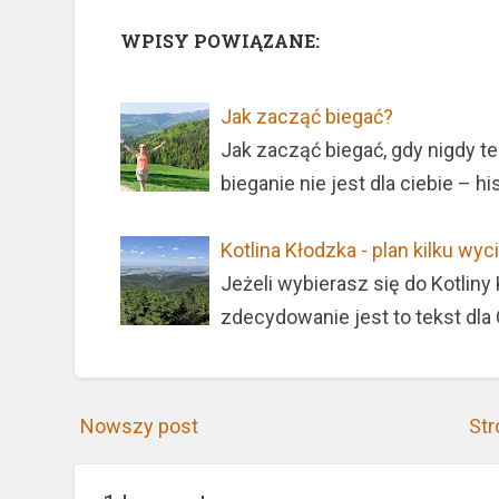
WPISY POWIĄZANE:
Jak zacząć biegać?
Jak zacząć biegać, gdy nigdy te
bieganie nie jest dla ciebie – h
Kotlina Kłodzka - plan kilku wy
Jeżeli wybierasz się do Kotliny
zdecydowanie jest to tekst dla 
Nowszy post
Str