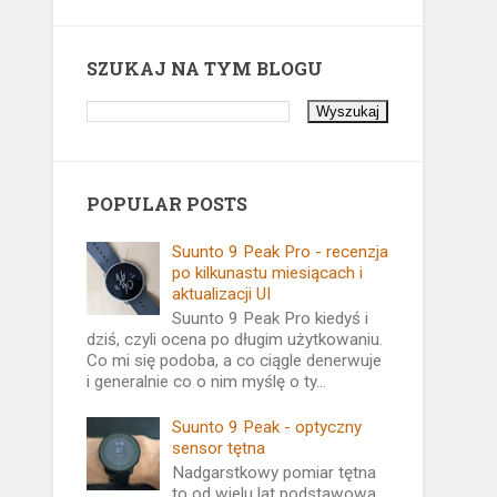
SZUKAJ NA TYM BLOGU
POPULAR POSTS
Suunto 9 Peak Pro - recenzja
po kilkunastu miesiącach i
aktualizacji UI
Suunto 9 Peak Pro kiedyś i
dziś, czyli ocena po długim użytkowaniu.
Co mi się podoba, a co ciągle denerwuje
i generalnie co o nim myślę o ty...
Suunto 9 Peak - optyczny
sensor tętna
Nadgarstkowy pomiar tętna
to od wielu lat podstawowa