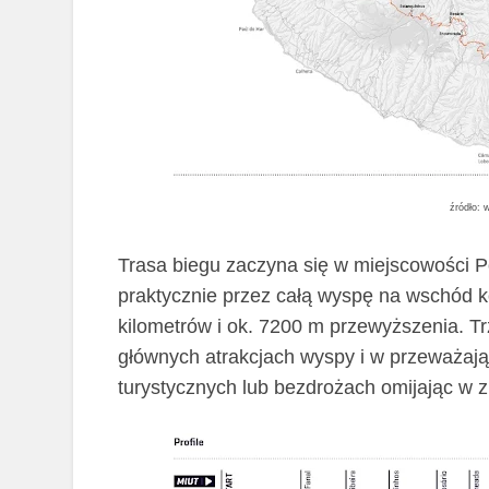
źródło:
Trasa biegu zaczyna się w miejscowości P
praktycznie przez całą wyspę na wschód 
kilometrów i ok. 7200 m przewyższenia. Tr
głównych atrakcjach wyspy i w przeważają
turystycznych lub bezdrożach omijając w z