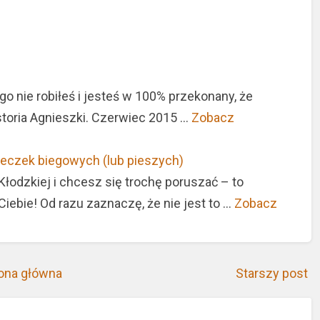
go nie robiłeś i jesteś w 100% przekonany, że
istoria Agnieszki. Czerwiec 2015 …
Zobacz
cieczek biegowych (lub pieszych)
 Kłodzkiej i chcesz się trochę poruszać – to
Ciebie! Od razu zaznaczę, że nie jest to …
Zobacz
ona główna
Starszy post