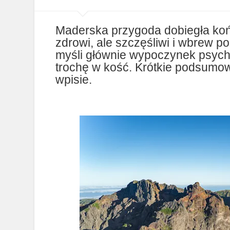
Maderska przygoda dobiegła końc
zdrowi, ale szczęśliwi i wbrew 
myśli głównie wypoczynek psych
trochę w kość. Krótkie podsumow
wpisie.