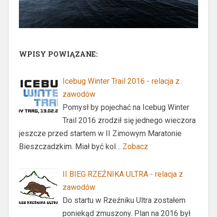
WPISY POWIĄZANE:
Icebug Winter Trail 2016 - relacja z
zawodów
Pomysł by pojechać na Icebug Winter
Trail 2016 zrodził się jednego wieczora
jeszcze przed startem w II Zimowym Maratonie
Bieszczadzkim. Miał być kol…
Zobacz
II BIEG RZEŹNIKA ULTRA - relacja z
zawodów
Do startu w Rzeźniku Ultra zostałem
poniekąd zmuszony. Plan na 2016 był