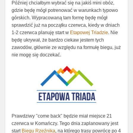
Później chciałbym wybrać się na jakiś mini obóz,
gdzie będę mógł potrenować w warunkach typowo
górskich. Wypracowaną tam formę będę mógł
sprawdzić już na początku czerwca, kiedy w dniach
1-2 czerwca planuję start w
Etapowej Triadzie
. Nie
będę ukrywał, że bardzo ciekaw jestem tych
zawodów, głównie ze względu na formułę biegu, już
nie mogę się doczekać.
Prawdziwy "come back" będzie miał miejsce 21
czerwca w Komańczy. Tego dnia zaplanowany jest
start
Biegu Rzeźnika
, na którego trasy powrócę po 4