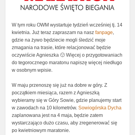
W tym roku OWM wystartuje tydzień wcześniej tj. 14
kwietnia. Już teraz zapraszam na nasz
fanpage
,
gdzie na żywo będziecie mogli śledzić moje
zmagania na trasie, które relacjonować będzie
oczywiście
Agnieszka
🙂 Więcej o przygotowaniach
do tegorocznego maratonu napiszę więcej niedługo
w osobnym wpisie.
W maju przenoszę się już na dobre w góry. Z
początkiem miesiąca, razem z Agnieszką
wybieramy się w Góry Sowie, gdzie planujemy start
w zawodach na 10 kilometrów.
Sowiogórska Dycha
zaplanowana jest na 4 maja, będzie zatem
wystarczająco dużo czasu, aby zregenerować się
po kwietniowym maratonie.