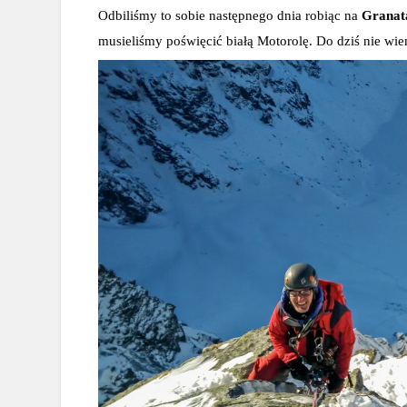
Odbiliśmy to sobie następnego dnia robiąc na 
Granat
musieliśmy poświęcić białą Motorolę. Do dziś nie wi