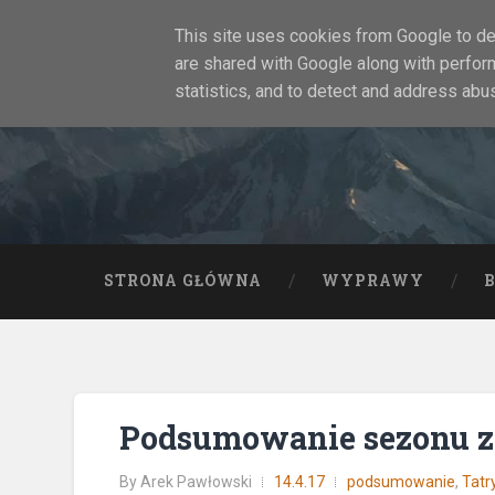
This site uses cookies from Google to del
are shared with Google along with perfor
statistics, and to detect and address abu
STRONA GŁÓWNA
WYPRAWY
Podsumowanie sezonu z
By
Arek Pawłowski
14.4.17
podsumowanie
,
Tatr