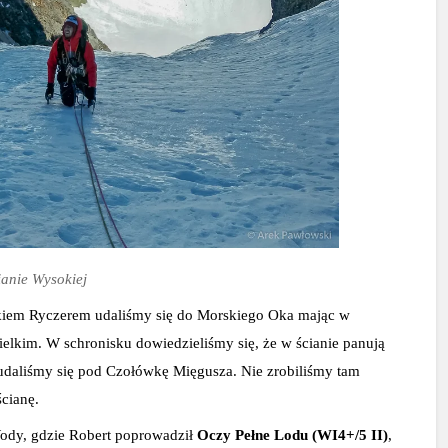
ianie Wysokiej
kiem Ryczerem udaliśmy się do Morskiego Oka mając w 
kim. W schronisku dowiedzieliśmy się, że w ścianie panują 
 udaliśmy się pod Czołówkę Mięgusza. Nie zrobiliśmy tam 
ścianę.
Wody, gdzie Robert poprowadził 
Oczy Pełne Lodu (WI4+/5 II)
, 