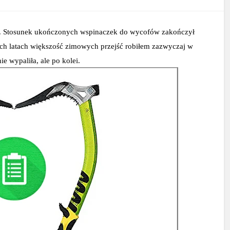
. Stosunek ukończonych wspinaczek do wycofów zakończył 
ich latach większość zimowych przejść robiłem zazwyczaj w 
e wypaliła, ale po kolei.