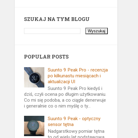
SZUKAJ NA TYM BLOGU
POPULAR POSTS
Suunto 9 Peak Pro - recenzja
po kilkunastu miesiącach i
aktualizacji UI
Suunto 9 Peak Pro kiedyś i
dziś, czyli ocena po długim użytkowaniu.
Co mi się podoba, a co ciągle denerwuje
i generalnie co o nim myślę o ty...
Suunto 9 Peak - optyczny
sensor tętna
Nadgarstkowy pomiar tętna
to od wielu lat podstawowa