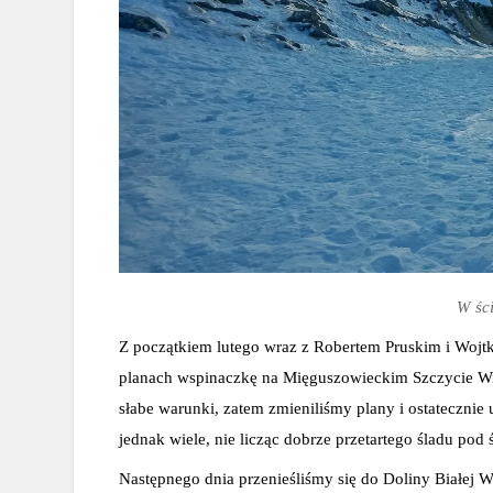
W śc
Z początkiem lutego wraz z Robertem Pruskim i Wojt
planach wspinaczkę na Mięguszowieckim Szczycie Wiel
słabe warunki, zatem zmieniliśmy plany i ostatecznie
jednak wiele, nie licząc dobrze przetartego śladu pod 
Następnego dnia przenieśliśmy się do Doliny Białej 