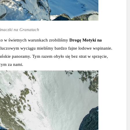
inaczki na Granatach
ko w świetnych warunkach zrobiliśmy 
Drogę Motyki na 
 kluczowym wyciągu mieliśmy bardzo fajne lodowe wspinanie. 
ńskie panoramy. Tym razem obyło się bez strat w sprzęcie, 
cym za nami.