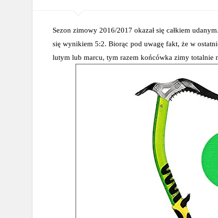
Sezon zimowy 2016/2017 okazał się całkiem udanym
się wynikiem 5:2. Biorąc pod uwagę fakt, że w ostatn
lutym lub marcu, tym razem końcówka zimy totalnie ni