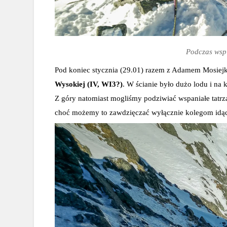
Podczas wsp
Pod koniec stycznia (29.01) razem z Adamem Mosiej
Wysokiej (IV, WI3?)
. W ścianie było dużo lodu i na
Z góry natomiast mogliśmy podziwiać wspaniałe tatrza
choć możemy to zawdzięczać wyłącznie kolegom idą