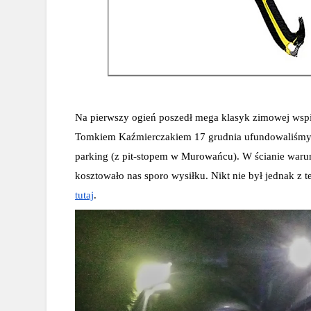
Na pierwszy ogień poszedł mega klasyk zimowej wspin
Tomkiem Kaźmierczakiem 17 grudnia ufundowaliśmy so
parking (z pit-stopem w Murowańcu). W ścianie warunk
tutaj
.