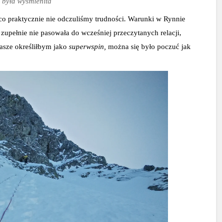
była wyśmienita
co praktycznie nie odczuliśmy trudności. Warunki w Rynnie 
 zupełnie nie pasowała do wcześniej przeczytanych relacji, 
sze określiłbym jako 
superwspin, 
można się było poczuć jak 