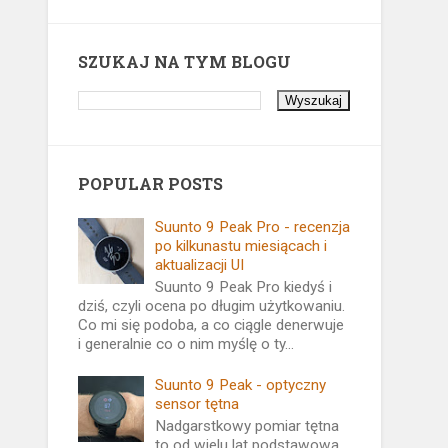
SZUKAJ NA TYM BLOGU
POPULAR POSTS
Suunto 9 Peak Pro - recenzja
po kilkunastu miesiącach i
aktualizacji UI
Suunto 9 Peak Pro kiedyś i
dziś, czyli ocena po długim użytkowaniu.
Co mi się podoba, a co ciągle denerwuje
i generalnie co o nim myślę o ty...
Suunto 9 Peak - optyczny
sensor tętna
Nadgarstkowy pomiar tętna
to od wielu lat podstawowa