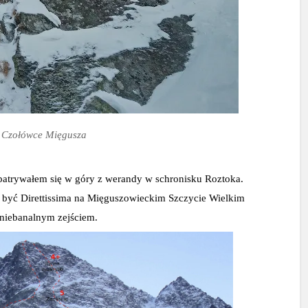
 Czołówce Mięgusza
patrywałem się w góry z werandy w schronisku Roztoka. 
być Direttissima na Mięguszowieckim Szczycie Wielkim 
 niebanalnym zejściem.