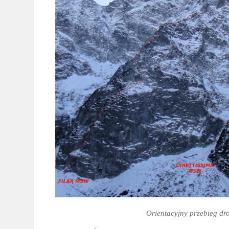
Orientacyjny przebieg dr