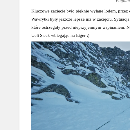
Pogoda 
Kluczowe zacięcie było pięknie wylane lodem, przez 
Wawrytki były jeszcze lepsze niż w zacięciu. Sytuacja
które ostrzegały przed nieprzyjemnym wspinaniem. Na
Ueli Steck wbiegając na Eiger ;)