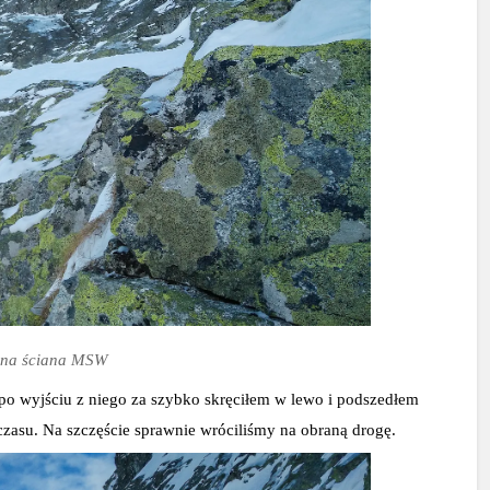
cna ściana MSW
po wyjściu z niego za szybko skręciłem w lewo i podszedłem 
 czasu. Na szczęście sprawnie wróciliśmy na obraną drogę.