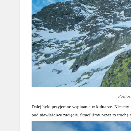
Półno
Dalej było przyjemne wspinanie w kuluarze. Niestety 
pod niewłaściwe zacięcie. Straciliśmy przez to trochę