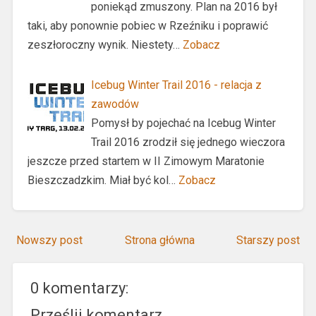
poniekąd zmuszony. Plan na 2016 był
taki, aby ponownie pobiec w Rzeźniku i poprawić
zeszłoroczny wynik. Niestety…
Zobacz
Icebug Winter Trail 2016 - relacja z
zawodów
Pomysł by pojechać na Icebug Winter
Trail 2016 zrodził się jednego wieczora
jeszcze przed startem w II Zimowym Maratonie
Bieszczadzkim. Miał być kol…
Zobacz
Nowszy post
Strona główna
Starszy post
0 komentarzy:
Prześlij komentarz