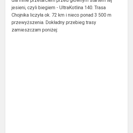
dla mnie przetarciem przed głównym startem tej
jesieni, czyli biegiem - UltraKotlina 140. Trasa
Chojnika liczyła ok. 72 km i nieco ponad 3 500 m
przewyższenia. Dokładny przebieg trasy
zamieszczam poniżej: