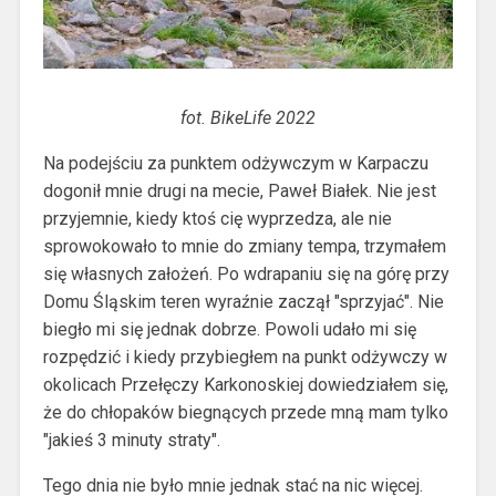
fot. BikeLife 2022
Na podejściu za punktem odżywczym w Karpaczu
dogonił mnie drugi na mecie, Paweł Białek. Nie jest
przyjemnie, kiedy ktoś cię wyprzedza, ale nie
sprowokowało to mnie do zmiany tempa, trzymałem
się własnych założeń. Po wdrapaniu się na górę przy
Domu Śląskim teren wyraźnie zaczął "sprzyjać". Nie
biegło mi się jednak dobrze. Powoli udało mi się
rozpędzić i kiedy przybiegłem na punkt odżywczy w
okolicach Przełęczy Karkonoskiej dowiedziałem się,
że do chłopaków biegnących przede mną mam tylko
"jakieś 3 minuty straty".
Tego dnia nie było mnie jednak stać na nic więcej.