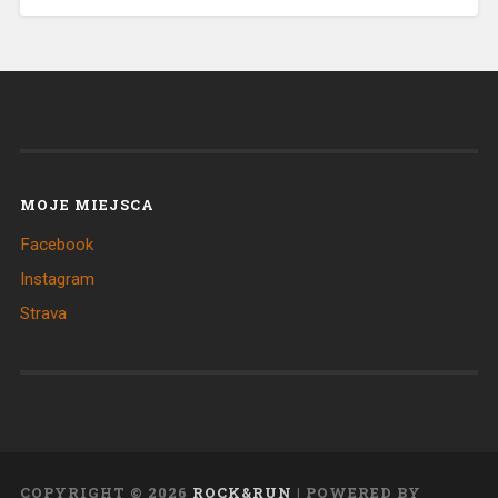
MOJE MIEJSCA
Facebook
Instagram
Strava
COPYRIGHT ©
2026
ROCK&RUN
| POWERED BY