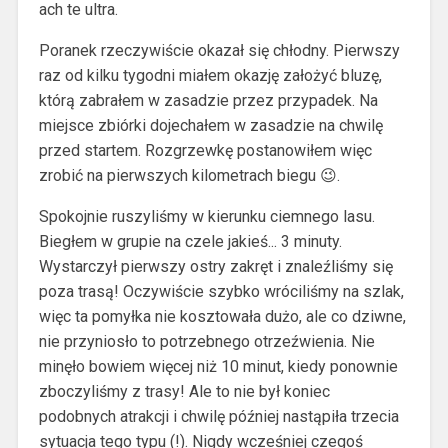
ach te ultra.
Poranek rzeczywiście okazał się chłodny. Pierwszy
raz od kilku tygodni miałem okazję założyć bluzę,
którą zabrałem w zasadzie przez przypadek. Na
miejsce zbiórki dojechałem w zasadzie na chwilę
przed startem. Rozgrzewkę postanowiłem więc
zrobić na pierwszych kilometrach biegu 😉.
Spokojnie ruszyliśmy w kierunku ciemnego lasu.
Biegłem w grupie na czele jakieś... 3 minuty.
Wystarczył pierwszy ostry zakręt i znaleźliśmy się
poza trasą! Oczywiście szybko wróciliśmy na szlak,
więc ta pomyłka nie kosztowała dużo, ale co dziwne,
nie przyniosło to potrzebnego otrzeźwienia. Nie
minęło bowiem więcej niż 10 minut, kiedy ponownie
zboczyliśmy z trasy! Ale to nie był koniec
podobnych atrakcji i chwilę później nastąpiła trzecia
sytuacja tego typu (!). Nigdy wcześniej czegoś