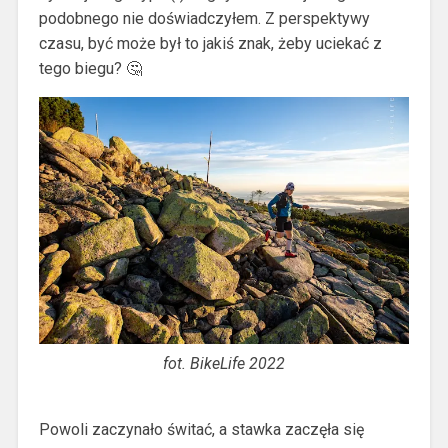
podobnego nie doświadczyłem. Z perspektywy
czasu, być może był to jakiś znak, żeby uciekać z
tego biegu? 🤔
fot. BikeLife 2022
Powoli zaczynało świtać, a stawka zaczęła się