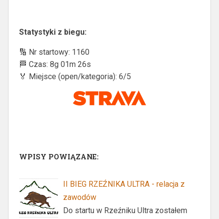
Statystyki z biegu:
🔢 Nr startowy: 1160
🏁 Czas: 8g 01m 26s
🏅 Miejsce (open/kategoria): 6/5
WPISY POWIĄZANE:
II BIEG RZEŹNIKA ULTRA - relacja z
zawodów
Do startu w Rzeźniku Ultra zostałem