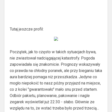
Tutaj jeszcze profil:
Początek, jak to często w takich sytuacjach bywa,
nie zwiastował nadciągającej katastrofy. Pogoda
zapowiadała się znakomicie. Prognozy wskazywały
co prawda na chłodny poranek, ale przy bieganiu taka
aura bardziej pomaga niż przeszkadza. Jedyne co
mogło niepokoić to nasz późny przyjazd na miejsce,
co z kolei "gwarantowało" mało snu przed startem.
Odbiór pakietu, planowanie, pakowanie i nagle
zegarek wyświetlał już 22:30 - słabo. Głównie ze
względu na to, że wstać trzeba było przed trzecią...