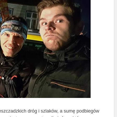
ieszczadzkich dróg i szlaków, a sumę podbiegów