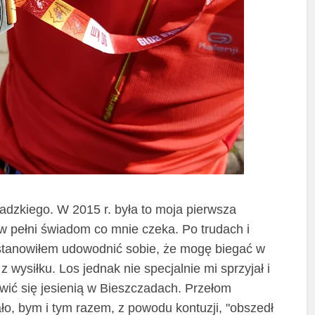
dzkiego. W 2015 r. była to moja pierwsza
w pełni świadom co mnie czeka. Po trudach i
stanowiłem udowodnić sobie, że mogę biegać w
z wysiłku. Los jednak nie specjalnie mi sprzyjał i
awić się jesienią w Bieszczadach. Przełom
ało, bym i tym razem, z powodu kontuzji, "obszedł