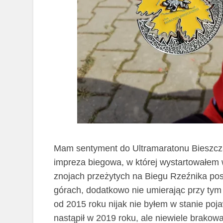
Mam sentyment do Ultramaratonu Bieszcza
impreza biegowa, w której wystartowałem 
znojach przeżytych na Biegu Rzeźnika po
górach, dodatkowo nie umierając
przy tym
od 2015 roku nijak nie byłem w stanie poj
nastąpił w 2019 roku, ale niewiele brakow