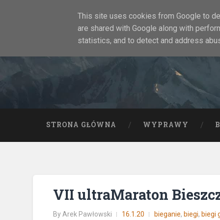
This site uses cookies from Google to del
are shared with Google along with perfor
statistics, and to detect and address abu
STRONA GŁÓWNA
WYPRAWY
VII ultraMaraton Bieszc
By
Arek Pawłowski
16.1.20
bieganie
,
biegi
,
biegi 