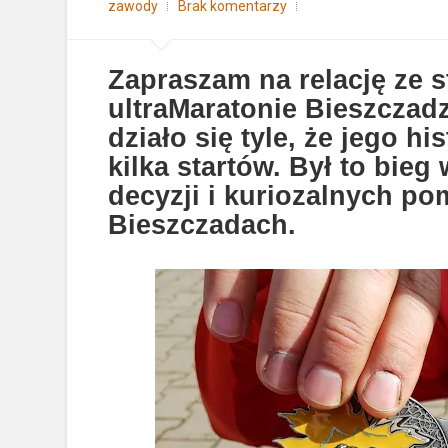
zawody
Brak komentarzy
Zapraszam na relację ze s
ultraMaratonie Bieszczad
działo się tyle, że jego h
kilka startów. Był to bieg
decyzji i kuriozalnych pom
Bieszczadach.