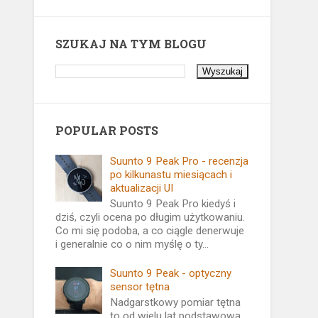
SZUKAJ NA TYM BLOGU
POPULAR POSTS
Suunto 9 Peak Pro - recenzja
po kilkunastu miesiącach i
aktualizacji UI
Suunto 9 Peak Pro kiedyś i
dziś, czyli ocena po długim użytkowaniu.
Co mi się podoba, a co ciągle denerwuje
i generalnie co o nim myślę o ty...
Suunto 9 Peak - optyczny
sensor tętna
Nadgarstkowy pomiar tętna
to od wielu lat podstawowa