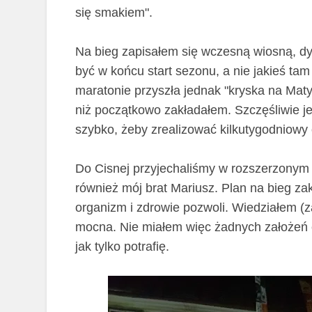
się smakiem".
Na bieg zapisałem się wczesną wiosną, dys
być w końcu start sezonu, a nie jakieś t
maratonie przyszła jednak "kryska na Mat
niż początkowo zakładałem. Szczęśliwie j
szybko, żeby zrealizować kilkutygodniowy
Do Cisnej przyjechaliśmy w rozszerzonym 
również mój brat Mariusz. Plan na bieg zakł
organizm i zdrowie pozwoli. Wiedziałem (
mocna. Nie miałem więc żadnych założeń co
jak tylko potrafię.