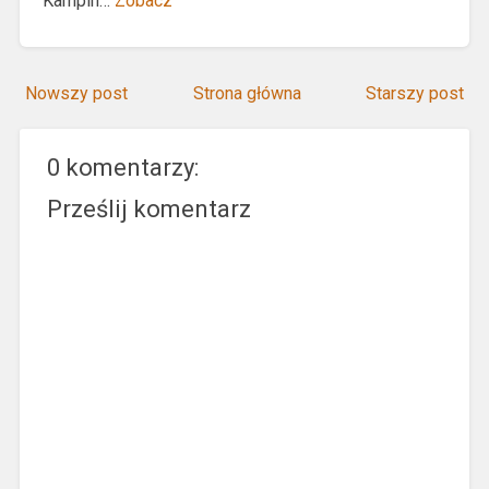
Kampin…
Zobacz
Nowszy post
Strona główna
Starszy post
0 komentarzy:
Prześlij komentarz