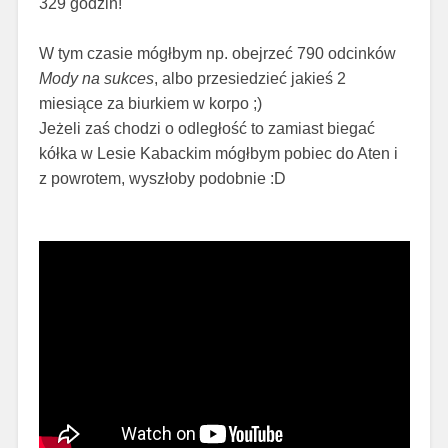
329 godzin!
W tym czasie mógłbym np. obejrzeć 790 odcinków
Mody na sukces
, albo przesiedzieć jakieś 2
miesiące za biurkiem w korpo ;)
Jeżeli zaś chodzi o odległość to zamiast biegać
kółka w Lesie Kabackim mógłbym pobiec do Aten i
z powrotem, wyszłoby podobnie :D