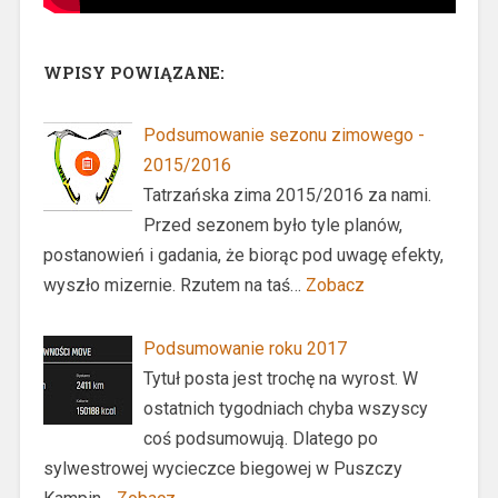
WPISY POWIĄZANE:
Podsumowanie sezonu zimowego -
2015/2016
Tatrzańska zima 2015/2016 za nami.
Przed sezonem było tyle planów,
postanowień i gadania, że biorąc pod uwagę efekty,
wyszło mizernie. Rzutem na taś…
Zobacz
Podsumowanie roku 2017
Tytuł posta jest trochę na wyrost. W
ostatnich tygodniach chyba wszyscy
coś podsumowują. Dlatego po
sylwestrowej wycieczce biegowej w Puszczy