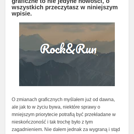
graficzne to nie jedyne nowości, o
wszystkich przeczytasz w niniejszym
wpisie.
O zmianach graficznych myślałem już od dawna,
ale jak to w życiu bywa, niektóre sprawy o
mniejszym priorytecie potrafią być przekładane w
nieskończoność i tak trochę było z tym
zagadnieniem. Nie dałem jednak za wygraną i stąd