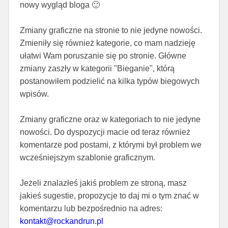
nowy wygląd bloga
🙂
Zmiany graficzne na stronie to nie jedyne nowości.
Zmieniły się również kategorie, co mam nadzieję
ułatwi Wam poruszanie się po stronie. Główne
zmiany zaszły w kategorii "Bieganie", którą
postanowiłem podzielić na kilka typów biegowych
wpisów.
Zmiany graficzne oraz w kategoriach to nie jedyne
nowości. Do dyspozycji macie od teraz również
komentarze pod postami, z którymi był problem we
wcześniejszym szablonie graficznym.
Jeżeli znalazłeś jakiś problem ze stroną, masz
jakieś sugestie, propozycje to daj mi o tym znać w
komentarzu lub bezpośrednio na adres:
kontakt@rockandrun.pl