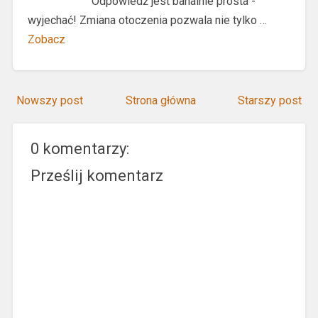
Odpowiedź jest banalnie prosta -
wyjechać! Zmiana otoczenia pozwala nie tylko …
Zobacz
Nowszy post
Strona główna
Starszy post
0 komentarzy:
Prześlij komentarz