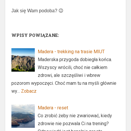
Jak się Wam podoba?
😉
WPISY POWIĄZANE:
Madera - trekking na trasie MIUT
Maderska przygoda dobiegła końca.
Wszyscy wrócili, choć nie całkiem
zdrowi, ale szczęśliwi i wbrew
pozorom wypoczęci. Choć mam tu na myśli głównie
wy…
Zobacz
Madera - reset
Co zrobić żeby nie zwariować, kiedy
zdrowie nie pozwala Ci na trening?