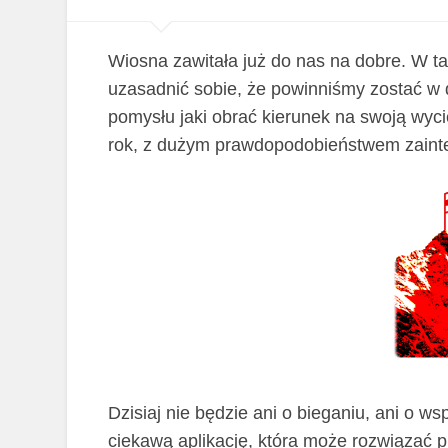
Wiosna zawitała już do nas na dobre. W ta
uzasadnić sobie, że powinniśmy zostać w
pomysłu jaki obrać kierunek na swoją wyc
rok, z dużym prawdopodobieństwem zainte
Dzisiaj nie będzie ani o bieganiu, ani o w
ciekawą aplikację, która może rozwiązać 