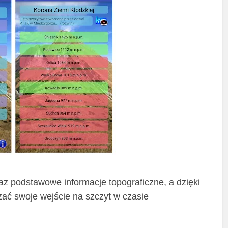
az podstawowe informacje topograficzne, a dzięki
zać swoje wejście na szczyt w czasie