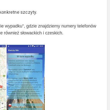
konkretne szczyty.
zie wypadku”, gdzie znajdziemy numery telefonów
le również słowackich i czeskich.