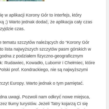
 w aplikacji Korony Gór to interfejs, który
ą ;) Warto jednak dodać, że aplikacja cały czas
rzyjdzie czas.
ie tematu szczytów należących do “Korony Gór
st to lista najwyższych szczytów pasm górskich w
 zgodna z podziałem fizyczno-geograficznym
 jak: Rudawiec, Kowadło, Lubomir i Chełmiec, które
olski prof. Kondrackiego, nie są najwyższymi
zczyt Europy. Warto jednak o tym pamiętać.
odna uwagi. Pozwoli nam odkryć nowe miejsca,
ez tłumy turystów. Jeżeli Tatry kojarzą Ci się