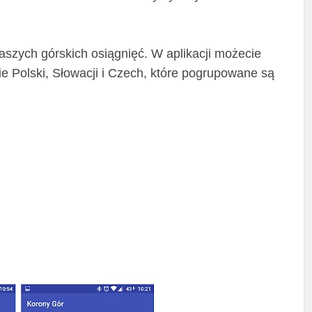
naszych górskich osiągnięć. W aplikacji możecie
ie Polski, Słowacji i Czech, które pogrupowane są