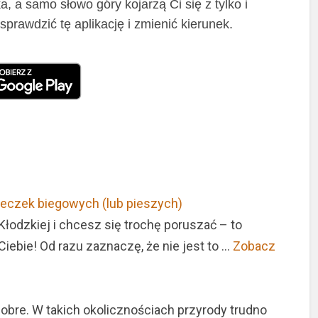
, a samo słowo góry kojarzą Ci się z tylko i
prawdzić tę aplikację i zmienić kierunek.
cieczek biegowych (lub pieszych)
 Kłodzkiej i chcesz się trochę poruszać – to
Ciebie! Od razu zaznaczę, że nie jest to …
Zobacz
dobre. W takich okolicznościach przyrody trudno