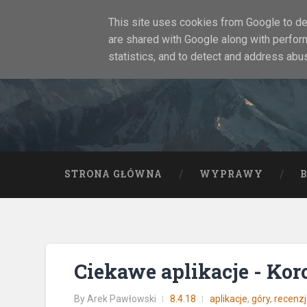
This site uses cookies from Google to del
are shared with Google along with perfor
statistics, and to detect and address abu
STRONA GŁÓWNA
WYPRAWY
Ciekawe aplikacje - Kor
By
Arek Pawłowski
8.4.18
aplikacje
,
góry
,
recenz