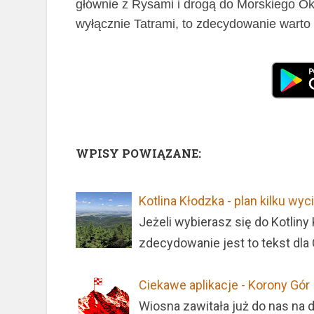
głównie z Rysami i drogą do Morskiego Oka
wyłącznie Tatrami, to zdecydowanie warto s
WPISY POWIĄZANE:
Kotlina Kłodzka - plan kilku wy
Jeżeli wybierasz się do Kotliny
zdecydowanie jest to tekst dla 
Ciekawe aplikacje - Korony Gór
Wiosna zawitała już do nas na 