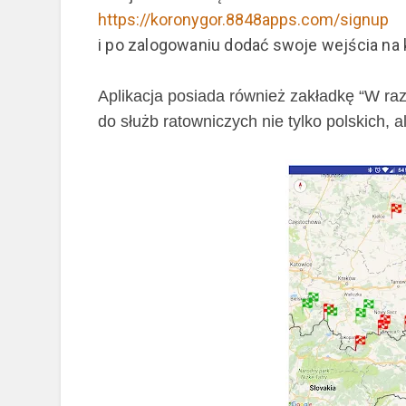
https://koronygor.8848apps.com/signup
i po zalogowaniu dodać swoje wejścia na 
Aplikacja posiada również zakładkę “W ra
do służb ratowniczych nie tylko polskich, a