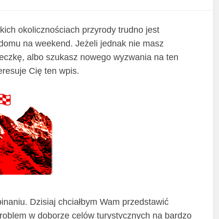
kich okolicznościach przyrody trudno jest
 domu na weekend. Jeżeli jednak nie masz
ieczkę, albo szukasz nowego wyzwania na ten
resuje Cię ten wpis.
spinaniu. Dzisiaj chciałbym Wam przedstawić
problem w doborze celów turystycznych na bardzo