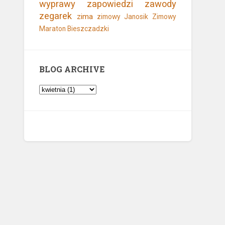
wyprawy
zapowiedzi
zawody
zegarek
zima
zimowy Janosik
Zimowy
Maraton Bieszczadzki
BLOG ARCHIVE