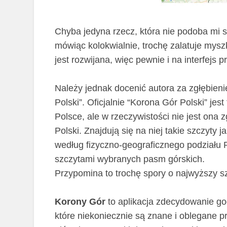
Chyba jedyna rzecz, która nie podoba mi się
mówiąc kolokwialnie, trochę zalatuje myszk
jest rozwijana, więc pewnie i na interfejs p
Należy jednak docenić autora za zgłębien
Polski”. Oficjalnie “Korona Gór Polski” je
Polsce, ale w rzeczywistości nie jest ona
Polski. Znajdują się na niej takie szczyty
według fizyczno-geograficznego podziału P
szczytami wybranych pasm górskich.
Przypomina to trochę spory o najwyższy s
Korony Gór
to aplikacja zdecydowanie g
które niekoniecznie są znane i oblegane prz