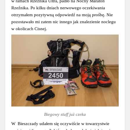
w ramach Rzeźnika Ultra, padło na Nocny Maraton 
Rzeźnika. Po kilku dniach nerwowego oczekiwania 
otrzymałem pozytywną odpowiedź na moją prośbę. Nie 
pozostawało mi zatem nic innego jak znalezienie noclegu 
w okolicach Cisnej.
Biegowy stuff już czeka
W  Bieszczady udałem się oczywiście w towarzystwie 