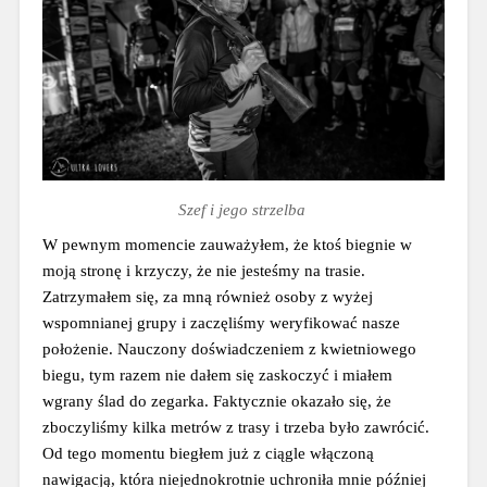
Szef i jego strzelba 
W pewnym momencie zauważyłem, że ktoś biegnie w 
moją stronę i krzyczy, że nie jesteśmy na trasie. 
Zatrzymałem się, za mną również osoby z wyżej 
wspomnianej grupy i zaczęliśmy weryfikować nasze 
położenie. Nauczony doświadczeniem z kwietniowego 
biegu, tym razem nie dałem się zaskoczyć i miałem 
wgrany ślad do zegarka. Faktycznie okazało się, że 
zboczyliśmy kilka metrów z trasy i trzeba było zawrócić. 
Od tego momentu biegłem już z ciągle włączoną 
nawigacją, która niejednokrotnie uchroniła mnie później 