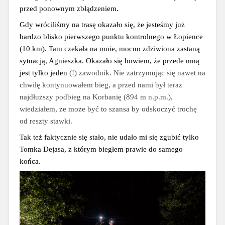
przed ponownym zbłądzeniem.
Gdy wróciliśmy na trasę okazało się, że jesteśmy już 
bardzo blisko pierwszego punktu kontrolnego w Łopience 
(10 km). Tam czekała na mnie, mocno zdziwiona zastaną 
sytuacją, Agnieszka. Okazało się bowiem, że przede mną 
jest tylko jeden 
(!) 
zawodnik. Nie zatrzymując się nawet na 
chwilę kontynuowałem bieg, a przed nami był teraz 
najdłuższy podbieg na Korbanię (894 m n.p.m.), 
wiedziałem, że może być to szansa by odskoczyć trochę 
od reszty stawki.
Tak też faktycznie się stało, nie udało mi się zgubić tylko 
Tomka Dejasa, z którym biegłem prawie do samego 
końca.