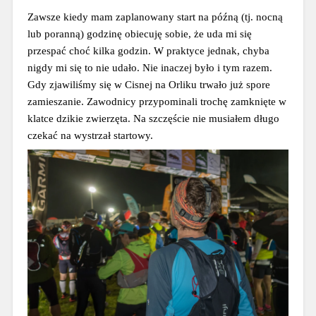
Zawsze kiedy mam zaplanowany start na późną (tj. nocną 
lub poranną) godzinę obiecuję sobie, że uda mi się 
przespać choć kilka godzin. W praktyce jednak, chyba 
nigdy mi się to nie udało. Nie inaczej było i tym razem. 
Gdy zjawiliśmy się w Cisnej na Orliku trwało już spore 
zamieszanie. Zawodnicy przypominali trochę zamknięte w 
klatce dzikie zwierzęta. Na szczęście nie musiałem długo 
czekać na wystrzał startowy.