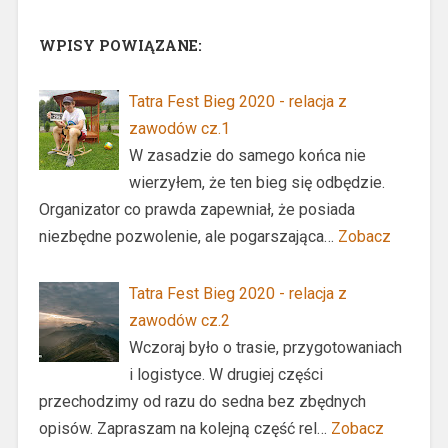
WPISY POWIĄZANE:
Tatra Fest Bieg 2020 - relacja z
zawodów cz.1
W zasadzie do samego końca nie
wierzyłem, że ten bieg się odbędzie.
Organizator co prawda zapewniał, że posiada
niezbędne pozwolenie, ale pogarszająca…
Zobacz
Tatra Fest Bieg 2020 - relacja z
zawodów cz.2
Wczoraj było o trasie, przygotowaniach
i logistyce. W drugiej części
przechodzimy od razu do sedna bez zbędnych
opisów. Zapraszam na kolejną część rel…
Zobacz