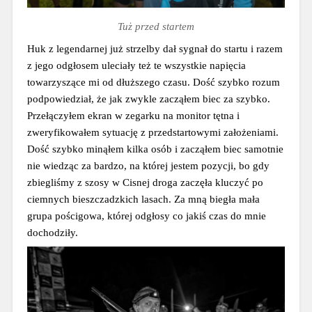
Tuż przed startem
Huk z legendarnej już strzelby dał sygnał do startu i razem 
z jego odgłosem uleciały też te wszystkie napięcia 
towarzyszące mi od dłuższego czasu. Dość szybko rozum 
podpowiedział, że jak zwykle zacząłem biec za szybko. 
Przełączyłem ekran w zegarku na monitor tętna i 
zweryfikowałem sytuację z przedstartowymi założeniami. 
Dość szybko minąłem kilka osób i zacząłem biec samotnie 
nie wiedząc za bardzo, na której jestem pozycji, bo gdy 
zbiegliśmy z szosy w Cisnej droga zaczęła kluczyć po 
ciemnych bieszczadzkich lasach. Za mną biegła mała 
grupa pościgowa, której odgłosy co jakiś czas do mnie 
dochodziły.