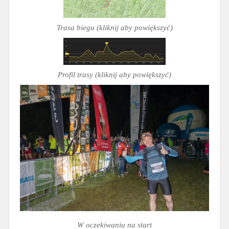
Trasa biegu
 (kliknij aby powiększyć)
Profil trasy
 (kliknij aby powiększyć)
W oczekiwaniu na start