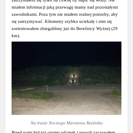
miałem informacji jaką przewagę mamy nad pozostałymi 
zawodnikami. Poza tym nie miałem realnej potrzeby, aby 
się zatrzymywać. Kilometry szybko uciekały i nim się 
zorientowałem zbiegaliśmy już do Bereźnicy Wyżnej (29 
km).
Na trasie Nocnego Maratonu Rzeźnika
Przed nami był już ostatni odcinek i powoli zaczynałem 